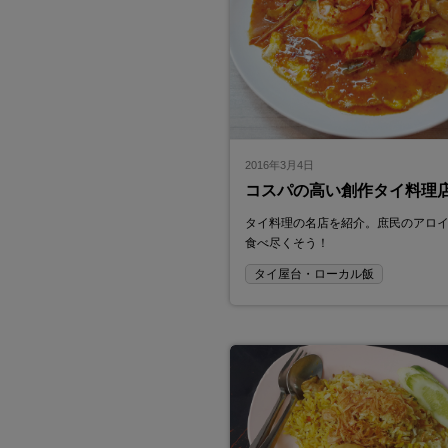
2016年3月4日
コスパの高い創作タイ料理
タイ料理の名店を紹介。庶民のアロ
食べ尽くそう！
タイ屋台・ローカル飯