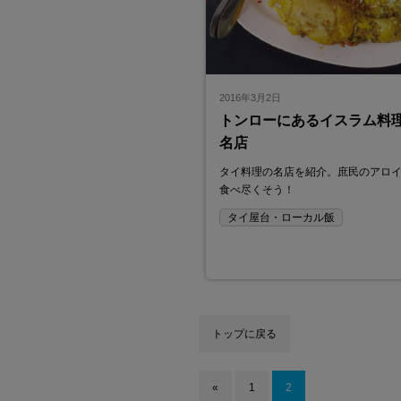
2016年3月2日
トンローにあるイスラム料
名店
タイ料理の名店を紹介。庶民のアロ
食べ尽くそう！
タイ屋台・ローカル飯
トップに戻る
«
1
2