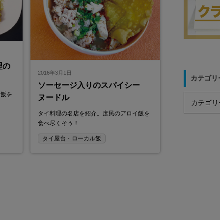
理の
2016年3月1日
カテゴリ
ソーセージ入りのスパイシー
イ飯を
ヌードル
タイ料理の名店を紹介。庶民のアロイ飯を
食べ尽くそう！
タイ屋台・ローカル飯