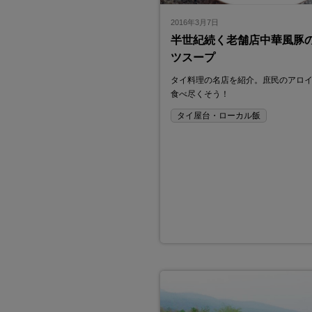
2016年3月7日
半世紀続く老舗店中華風豚
ツスープ
タイ料理の名店を紹介。庶民のアロ
食べ尽くそう！
タイ屋台・ローカル飯