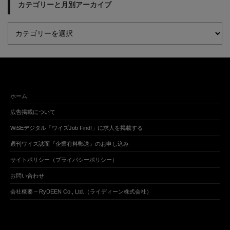
カテゴリーと月別アーカイブ
ホーム
広告掲載について
WiSEデジタル「ワイズJob Find!」に求人を掲載する
週刊ワイズ誌面『企業有料郵送』のお申し込み
サイトポリシー（プライバシーポリシー）
お問い合わせ
会社概要 – RyDEEN Co., Ltd.（ライディーン株式会社）