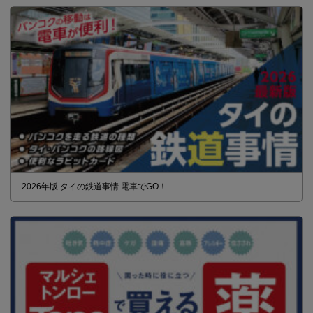
2026年版 タイの鉄道事情 電車でGO！