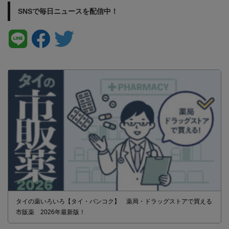
SNSで毎日ニュースを配信中！
タイの薬いろいろ【タイ・バンコク】 薬局・ドラッグストアで買える
市販薬 2026年最新版！