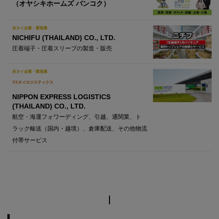
（オヤシキホームズ バンコク）
在タイ企業・製造業
NICHIFU (THAILAND) CO., LTD.
圧着端子・圧着スリーブの製造・販売
在タイ企業・製造業
NXタイロジスティクス
NIPPON EXPRESS LOGISTICS
(THAILAND) CO., LTD.
航空・海運フォワーディング、引越、通関業、ト
ラック輸送（国内・越境）、倉庫配送、その他物流
付帯サービス