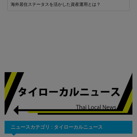
ロ
海外居住ステータスを活かした資産運用とは？
し
安
ニュースカテゴリ : タイローカルニュース