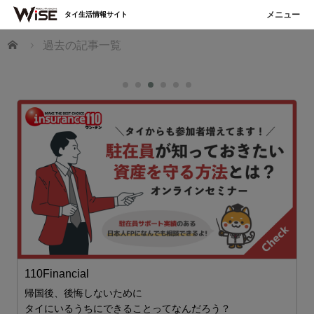
タイ生活情報サイト
ホーム
過去の記事一覧
110Financial
帰国後、後悔しないために
タイにいるうちにできることってなんだろう？