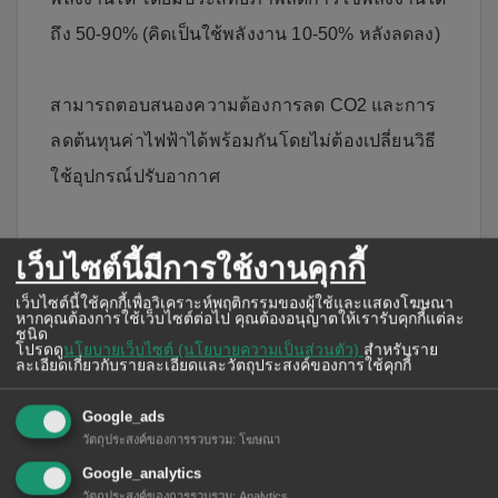
ถึง 50-90% (คิดเป็นใช้พลังงาน 10-50% หลังลดลง)
สามารถตอบสนองความต้องการลด CO2 และการ
ลดต้นทุนค่าไฟฟ้าได้พร้อมกันโดยไม่ต้องเปลี่ยนวิธี
ใช้อุปกรณ์ปรับอากาศ
เว็บไซต์นี้มีการใช้งานคุกกี้
เว็บไซต์นี้ใช้คุกกี้เพื่อวิเคราะห์พฤติกรรมของผู้ใช้และแสดงโฆษณา
หากคุณต้องการใช้เว็บไซต์ต่อไป คุณต้องอนุญาตให้เรารับคุกกี้แต่ละ
ชนิด
โปรดดู
นโยบายเว็บไซต์ (นโยบายความเป็นส่วนตัว)
สำหรับราย
ละเอียดเกี่ยวกับรายละเอียดและวัตถุประสงค์ของการใช้คุกกี้
Google_ads
วัตถุประสงค์ของการรวบรวม
:
โฆษณา
Google_analytics
วัตถุประสงค์ของการรวบรวม
:
Analytics