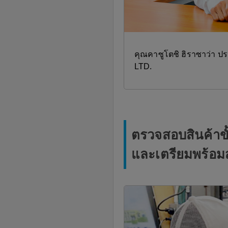
คุณคาซูโตชิ ฮิราซาว่า 
LTD.
ตรวจสอบสินค้าขั้
และเตรียมพร้อมสู