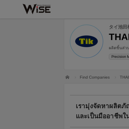
タイ池田
THA
ผลิตชิ้นส่
Precision 
Home
Find Companies
THAI
เรามุ่งจัดหาผลิตภัณฑ
และเป็นมืออาชีพใ