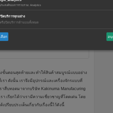
ถุประสงค์ของการรวบรวม
:
Analytics
/ปิดบริการทุกอย่าง
ดหรือปิดบริการด้านบนทั้งหมด
เลือก
อน
การโรงงาน
ถึงขั้นตอนสุดท้ายและทำให้สินค้าสมบูรณ์แบบอย่าง
รา ดังนั้น เราจึงมีอุปกรณ์และเครื่องจักรแบบที่
ิดที่เราสืบทอดมาจากบริษัท Kakinuma Manufacuring
เรา เรียกได้ว่าเรามีความเชี่ยวชาญที่โดดเด่น โดย
รียบประเด็นเกี่ยวกับเรื่องนี้ไว้ดังนี้