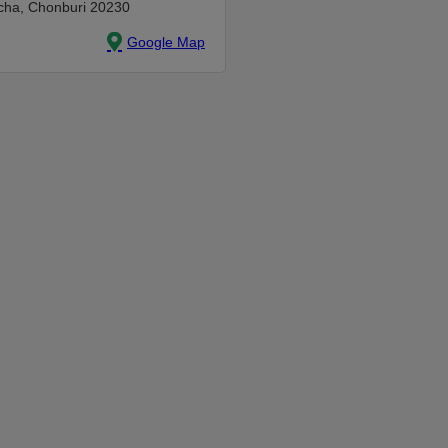
acha, Chonburi 20230
Google Map