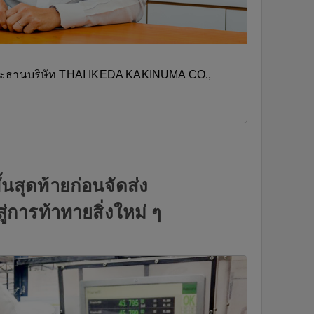
ประธานบริษัท THAI IKEDA KAKINUMA CO.,
นสุดท้ายก่อนจัดส่ง
่การท้าทายสิ่งใหม่ ๆ