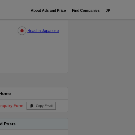
About Ads and Price
Find Companies
JP
Read in Japanese
Home
Inquiry Form
Copy Email
ed Posts