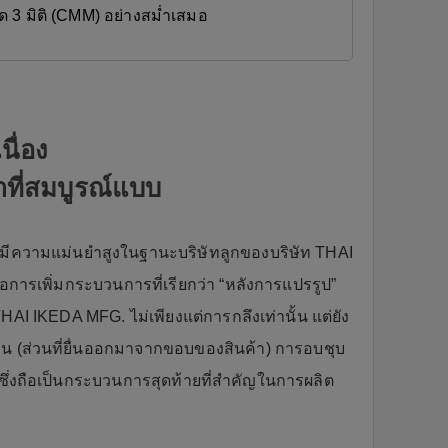
ัด 3 มิติ (CMM) อย่างสม่ำเสมอ
นื่อง
าที่สมบูรณ์แบบ
ที่มีความแม่นยำสูงในฐานะบริษัทลูกของบริษัท THAI
อการเพิ่มกระบวนการที่เรียกว่า “หลังการแปรรูป”
 THAI IKEDA MFG. ไม่เพียงแต่การกลึงเท่านั้น แต่ยัง
กิน (ส่วนที่ยื่นออกมาจากขอบของสินค้า) การอบชุบ
ๆ ซึ่งถือเป็นกระบวนการสุดท้ายที่สำคัญในการผลิต