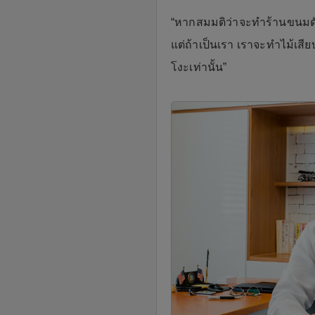
“หากสมมติว่าจะทำร้านขนมดัง
แต่ถ้าเป็นเรา เราจะทำไม้เสี
โงะเท่านั้น”