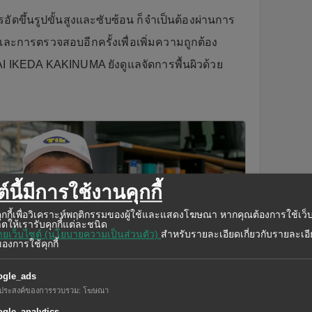
อัดขึ้นรูปขั้นสูงและซับซ้อน ก็จำเป็นต้องผ่านการ
ละการตรวจสอบอีกครั้งเพื่อเพิ่มความถูกต้อง
AI IKEDA KAKINUMA ยังดูแลจัดการพื้นผิวด้วย
์นี้มีการใช้งานคุกกี้
ช้คุกกี้เพื่อวิเคราะห์พฤติกรรมของผู้ใช้และแสดงโฆษณา หากคุณต้องการใช้เว็
ตให้เรารับคุกกี้แต่ละชนิด
ยเว็บไซต์ (นโยบายความเป็นส่วนตัว)
สำหรับรายละเอียดเกี่ยวกับรายละเอ
องการใช้คุกกี้
ogle_ads
ถุประสงค์ของการรวบรวม
:
โฆษณา
gle_analytics