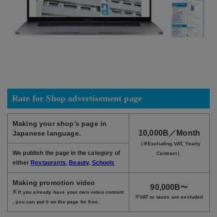
Rate for Shop advertisement page
Making your shop’s page in
10,000B／Month
Japanese language.
（※Excluding VAT, Yearly
We publish the page in the category of
Contract）
either
Restaurants
,
Beauty
,
Schools
Making promotion video
90,000B〜
※ If you already have your own video content
※VAT or taxes are excluded
, you can put it on the page for free.