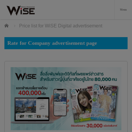
Home
Price list for WiSE Digital advertisement
Rate for Company advertisement page