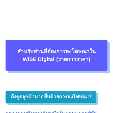
สำหรับท่านที่ต้องการลงโฆษณาใน
WiSE Digital (รายการราคา)
ดึงดูดลูกค้ามากขึ้นด้วยการลงโฆษณา!