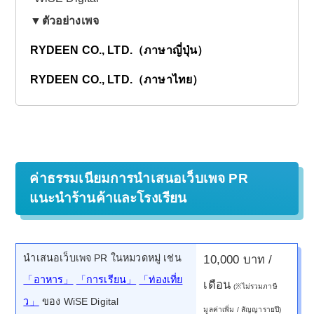
▼ตัวอย่างเพจ
RYDEEN CO., LTD.（ภาษาญี่ปุ่น）
RYDEEN CO., LTD.（ภาษาไทย）
ค่าธรรมเนียมการนำเสนอเว็บเพจ PR
แนะนำร้านค้าและโรงเรียน
นำเสนอเว็บเพจ PR ในหมวดหมู่ เช่น
10,000 บาท /
「อาหาร」
「การเรียน」
「ท่องเที่ย
เดือน
(※ไม่รวมภาษี
ว」
ของ WiSE Digital
มูลค่าเพิ่ม / สัญญารายปี)