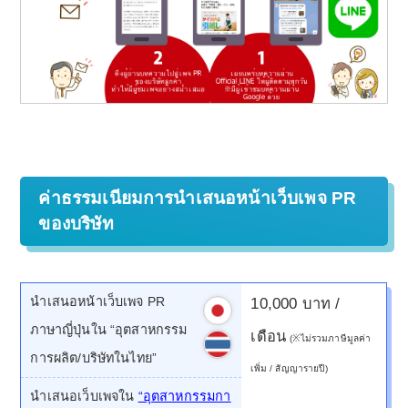
ค่าธรรมเนียมการนำเสนอหน้าเว็บเพจ PR
ของบริษัท
นำเสนอหน้าเว็บเพจ PR
10,000 บาท /
ภาษาญี่ปุ่นใน “อุตสาหกรรม
เดือน
(※ไม่รวมภาษีมูลค่า
การผลิต/บริษัทในไทย”
เพิ่ม / สัญญารายปี)
นำเสนอเว็บเพจใน
“อุตสาหกรรมกา