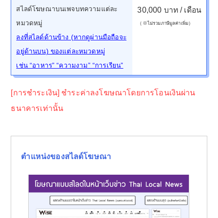
สไลด์โฆษณาบนเพจบทความแต่ละ
30,000 บาท / เดือน
หมวดหมู่
（※ไม่รวมภาษีมูลค่าเพิ่ม）
ลงที่สไลด์ด้านข้าง (หากดูผ่านมือถือจะ
อยู่ด้านบน) ของแต่ละหมวดหมู่
เช่น “อาหาร” “ความงาม” “การเรียน”
[การชำระเงิน] ชำระค่าลงโฆษณาโดยการโอนเงินผ่าน
ธนาคารเท่านั้น
ตำแหน่งของสไลด์โฆษณา