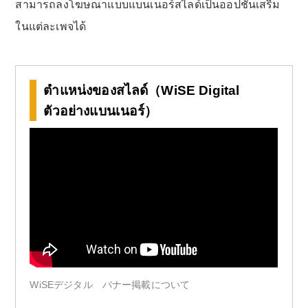
สามารถลงโฆษณาแบบแบนเนอร์สไลด์เป็นออปชั่นเสริม
ในแต่ละเพจได้
ตำแหน่งของสไลด์（WiSE Digital
ตัวอย่างแบนเนอร์）
WiSEデジタル バナー掲載について