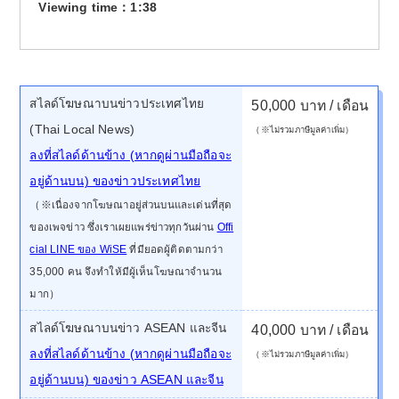
Viewing time：1:38
สไลด์โฆษณาบนข่าวประเทศไทย
50,000 บาท / เดือน
(Thai Local News)
（※ไม่รวมภาษีมูลค่าเพิ่ม）
ลงที่สไลด์ด้านข้าง (หากดูผ่านมือถือจะ
อยู่ด้านบน) ของข่าวประเทศไทย
（※เนื่องจากโฆษณาอยู่ส่วนบนและเด่นที่สุด
ของเพจข่าว ซึ่งเราเผยแพร่ข่าวทุกวันผ่าน
Offi
cial LINE ของ WiSE
ที่มียอดผู้ติดตามกว่า
35,000 คน จึงทำให้มีผู้เห็นโฆษณาจำนวน
มาก）
สไลด์โฆษณาบนข่าว ASEAN และจีน
40,000 บาท / เดือน
ลงที่สไลด์ด้านข้าง (หากดูผ่านมือถือจะ
（※ไม่รวมภาษีมูลค่าเพิ่ม）
อยู่ด้านบน) ของข่าว ASEAN และจีน