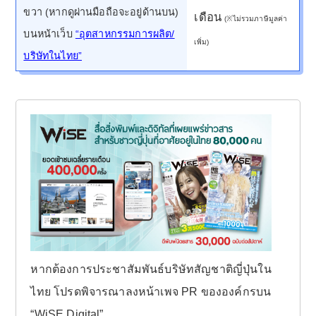
ขวา (หากดูผ่านมือถือจะอยู่ด้านบน)
เดือน
(※ไม่รวมภาษีมูลค่า
บนหน้าเว็บ
“อุตสาหกรรมการผลิต/
เพิ่ม)
บริษัทในไทย”
หากต้องการประชาสัมพันธ์บริษัทสัญชาติญี่ปุ่นใน
ไทย โปรดพิจารณาลงหน้าเพจ PR ขององค์กรบน
“WiSE Digital”