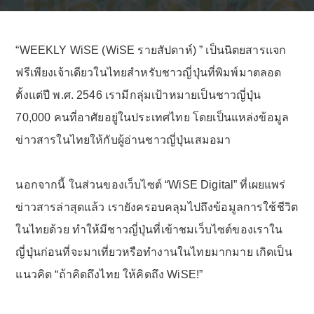
“WEEKLY WiSE (WiSE รายสัปดาห์) ” เป็นนิตยสารแจก
ฟรีเพียงเจ้าเดียวในไทยสำหรับชาวญี่ปุ่นที่พิมพ์มาตลอด
ตั้งแต่ปี พ.ศ. 2546 เรามีกลุ่มเป้าหมายเป็นชาวญี่ปุ่น
70,000 คนที่อาศัยอยู่ในประเทศไทย โดยเป็นแหล่งข้อมูล
ข่าวสารในไทยให้กับผู้อ่านชาวญี่ปุ่นเสมอมา
นอกจากนี้ ในส่วนของเว็บไซต์ “WiSE Digital” ที่เผยแพร่
ข่าวสารล่าสุดแล้ว เรายังครอบคลุมไปถึงข้อมูลการใช้ชีวิต
ในไทยด้วย ทำให้มีชาวญี่ปุ่นที่เข้าชมเว็บไซต์ของเราใน
ญี่ปุ่นก่อนที่จะมาเที่ยวหรือทำงานในไทยมากมาย เกิดเป็น
แนวคิด “ถ้าคิดถึงไทย ให้คิดถึง WiSE!”