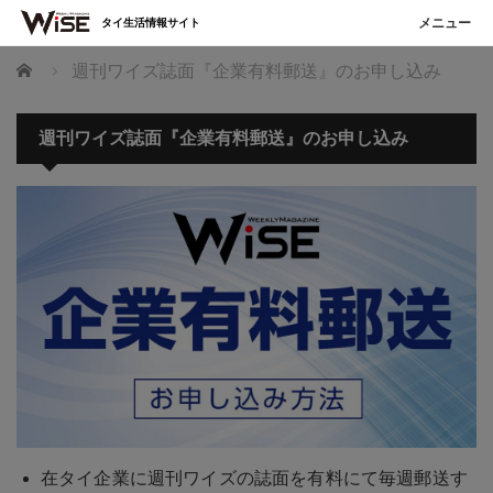
タイ生活情報サイト
ホーム
週刊ワイズ誌面『企業有料郵送』のお申し込み
週刊ワイズ誌面『企業有料郵送』のお申し込み
在タイ企業に週刊ワイズの誌面を有料にて毎週郵送す