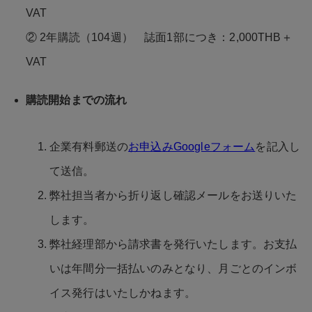
VAT
② 2年購読（104週） 誌面1部につき：2,000THB＋
VAT
購読開始までの流れ
企業有料郵送の
お申込みGoogleフォーム
を記入し
て送信。
弊社担当者から折り返し確認メールをお送りいた
します。
弊社経理部から請求書を発行いたします。お支払
いは年間分一括払いのみとなり、月ごとのインボ
イス発行はいたしかねます。