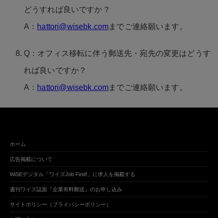
どうすれば良いですか？
A：
hattori@wisebk.com
までご連絡願います。
Q：オフィス移転に伴う郵送先・宛先の変更はどうす
れば良いですか？
A：
hattori@wisebk.com
までご連絡願います。
ホーム
広告掲載について
WiSEデジタル「ワイズJob Find!」に求人を掲載する
週刊ワイズ誌面『企業有料郵送』のお申し込み
サイトポリシー（プライバシーポリシー）