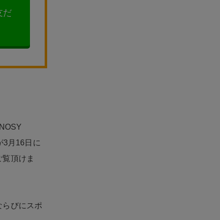
友だ
ENOSY
が3月16日に
ご覧頂けま
ならびにスポ