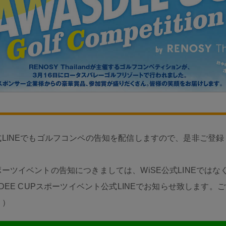
式LINEでもゴルフコンペの告知を配信しますので、是非ご登録
ーツイベントの告知につきましては、WiSE公式LINEではな
SDEE CUPスポーツイベント公式LINEでお知らせ致します。
。）