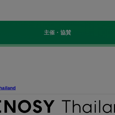
主催・協賛
ailand