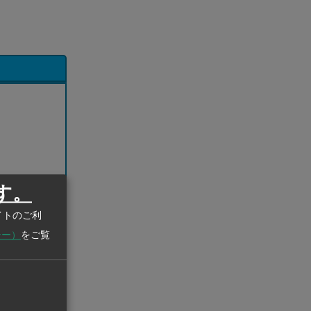
す。
イトのご利
シー）
をご覧