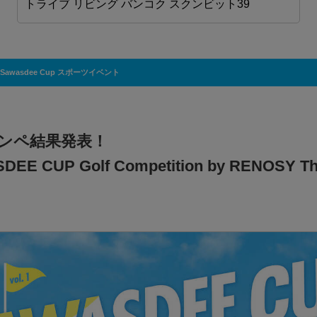
トライブ リビング バンコク スクンビット39
Sawasdee Cup スポーツイベント
ンペ結果発表！
EE CUP Golf Competition by RENOSY Th