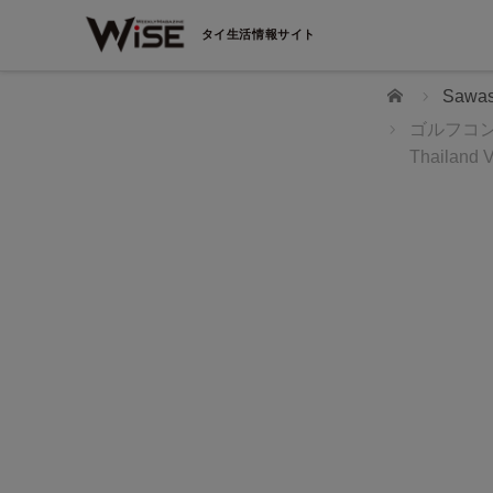
タイ生活情報サイト
ホーム
Saw
ゴルフコンペ結
Thailand 