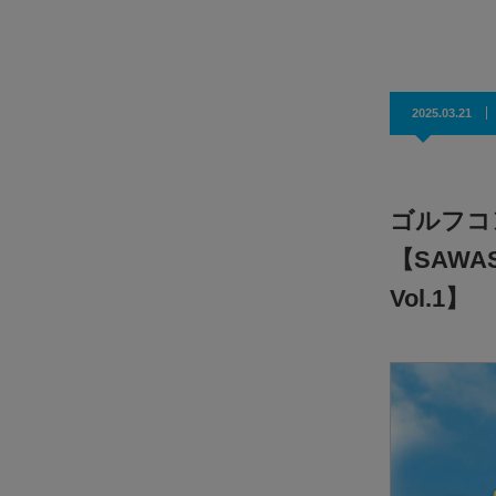
やきにく おにくとごはん（サートーン店）
2025.03.21
ゴルフコ
【SAWASD
Vol.1】