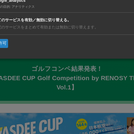
gle_analytics
ウンド中の写真
の目的
:
アナリティクス
てのサービスを有効／無効に切り替える。
のスポーツイベントの告知は公式LINEで！
記のサービスをまとめて有効または無効に切り替えます。
許可
ゴルフコンペ結果発表！
DEE CUP Golf Competition by RENOSY T
Vol.1】