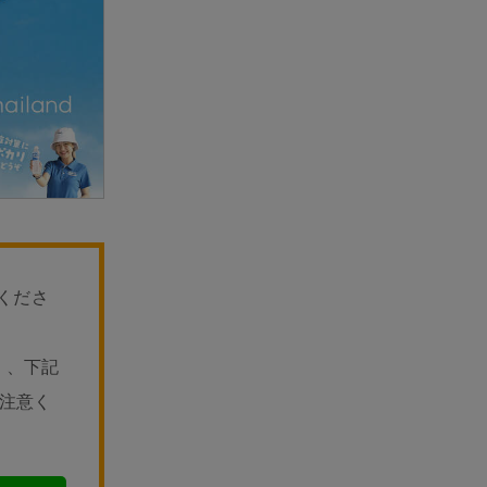
くださ
く、下記
ご注意く