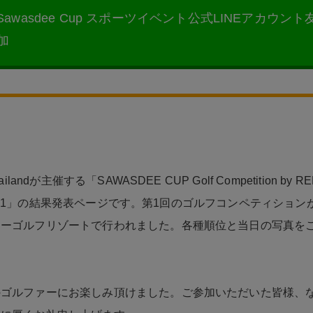
Sawasdee Cup スポーツイベント公式LINEアカウント
加
ailandが主催する「SAWASDEE CUP Golf Competition by R
d Vol.1」の結果発表ページです。第1回のゴルフコンペティション
レーゴルフリゾートで行われました。各種順位と当日の写真を
のゴルファーにお楽しみ頂けました。ご参加いただいた皆様、