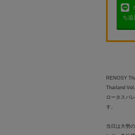
ち追
RENOSY Th
Thailan
ロータスバ
す。
当日は大勢