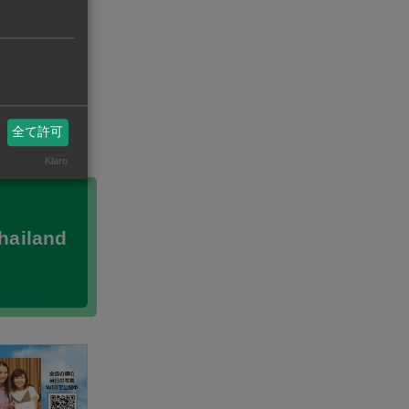
全て許可
Klaro
hailand