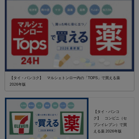
【タイ・バンコク】 マルシェトンロー内の「TOPS」で買える薬
2026年版
【タイ・バンコ
ク】 コンビニ（セ
ブンイレブン）で買
える薬 2026年版