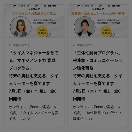
2026年5月21日
2026年5月21日
「タイ人マネジャーを育て
「主体性開発プログラム」
る、マネジメント力 育成
報連相・コミュニケーショ
プログラム」
ン強化研修
将来の貴社を支える、タイ
将来の貴社を支える、タイ
人リーダーを育てます
人リーダーを育てます
7月3日（金）〜 週1・全8
7月2日（木）〜 週1・全8
回開催
回開催
オンライン（Zoomで実施・タ
オンライン（Zoomで実施・タ
イ語）「タイ人マネジャーを育
イ語）主体性開発プログラム：
てる、マネジ…
報連相・コミ…