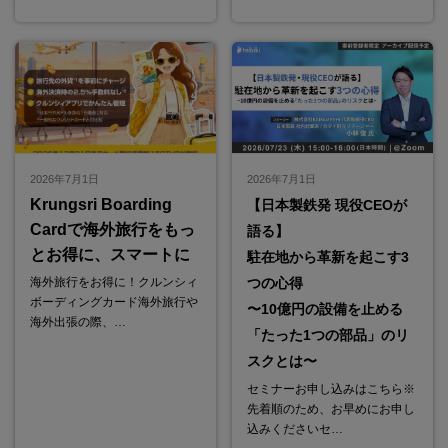
2026年7月1日
2026年7月1日
Krungsri Boarding
【日本製鉄発 現役CEOが
Cardで海外旅行をもっ
語る】
とお得に、スマートに
駐在地から革新を起こす3
海外旅行をお得に！クルンシィ
つの心得
ボーディングカード海外旅行や
〜10億円の設備を止める
海外出張の際、…
「たった1つの部品」のリ
スクとは〜
セミナーお申し込みはこちら※
先着順のため、お早めにお申し
込みくださいセ…