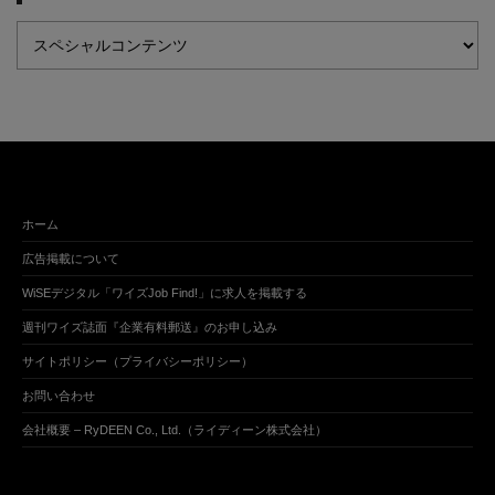
ホーム
広告掲載について
WiSEデジタル「ワイズJob Find!」に求人を掲載する
週刊ワイズ誌面『企業有料郵送』のお申し込み
サイトポリシー（プライバシーポリシー）
お問い合わせ
会社概要 – RyDEEN Co., Ltd.（ライディーン株式会社）