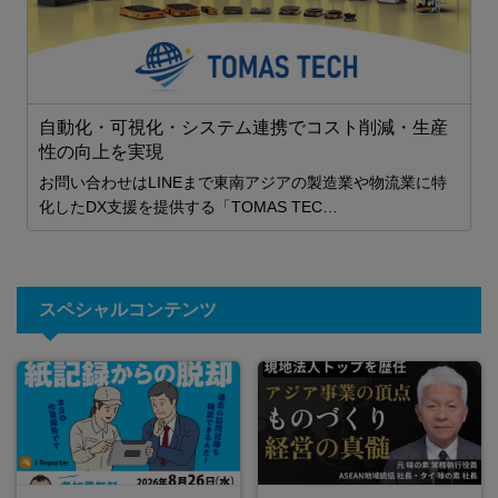
自動化・可視化・システム連携でコスト削減・生産
J
性の向上を実現
J
お問い合わせはLINEまで東南アジアの製造業や物流業に特
化したDX支援を提供する「TOMAS TEC…
スペシャルコンテンツ