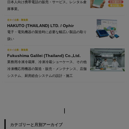
日本人向け携帯電話の販売・サービス。レンタル倉
庫事業。
在タイ企業・製造業
HAKUTO (THAILAND) LTD. / Ophir
電子・電気機器の製造時に必要な幅広い製品の取り
扱い
在タイ企業・製造業
Fukushima Galilei (Thailand) Co.,Ltd.
業務用冷凍冷蔵庫、冷凍冷蔵ショーケース、その他
冷凍機応用機器の製造・販売・メンテナンス、店舗
システム、厨房総合システムの設計・施工
カテゴリーと月別アーカイブ