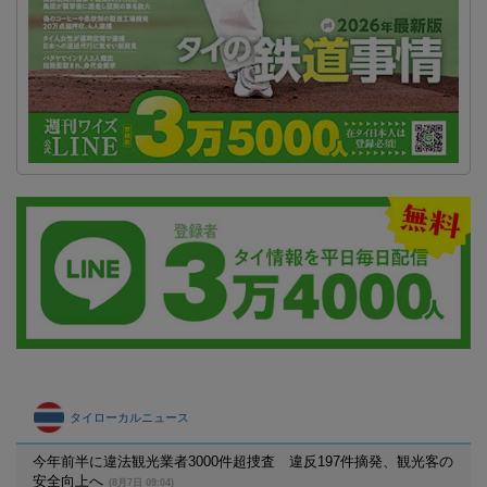
タイローカルニュース
今年前半に違法観光業者3000件超捜査 違反197件摘発、観光客の
安全向上へ
(8月7日 09:04)