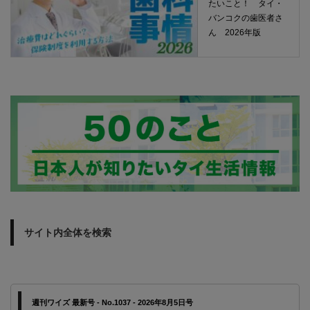
たいこと！ タイ・
バンコクの歯医者さ
ん 2026年版
サイト内全体を検索
週刊ワイズ 最新号 - No.1037 - 2026年8月5日号