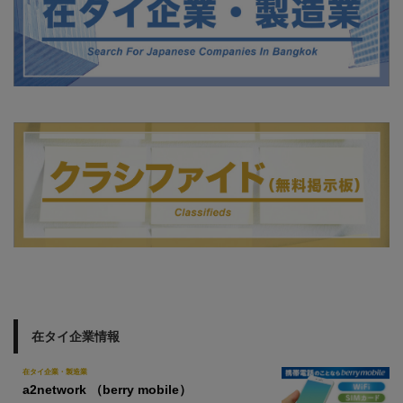
在タイ企業情報
在タイ企業・製造業
a2network （berry mobile）