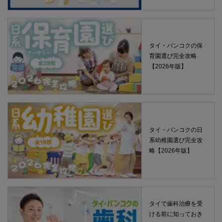
タイ・バンコクの保
育園選び完全攻略
【2026年版】
タイ・バンコクの日
系幼稚園選び完全攻
略【2026年版】
タイで歯科治療を受
ける前に知っておき