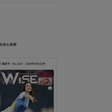
全体を検索
新号 - No.1037 - 2026年8月5日号