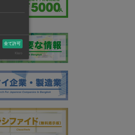
全て許可
Klaro