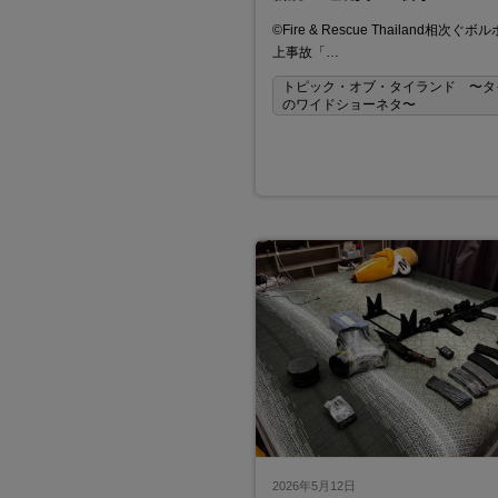
©Fire & Rescue Thailand相次ぐ
上事故「…
トピック・オブ・タイランド 〜タ
のワイドショーネタ〜
2026年5月12日