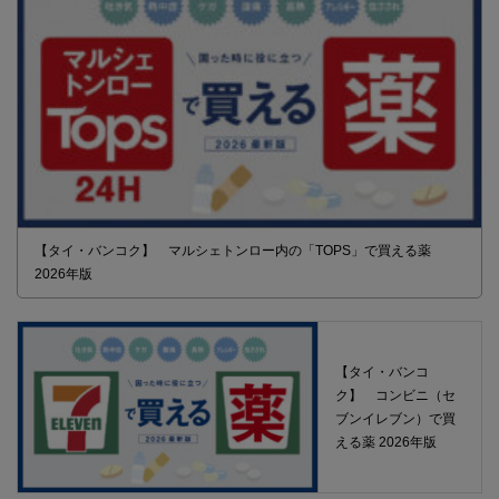
【タイ・バンコク】 マルシェトンロー内の「TOPS」で買える薬
2026年版
【タイ・バンコ
ク】 コンビニ（セ
ブンイレブン）で買
える薬 2026年版