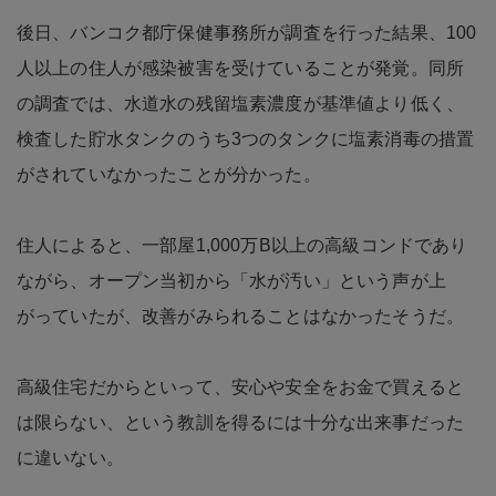
後日、バンコク都庁保健事務所が調査を行った結果、100
人以上の住人が感染被害を受けていることが発覚。同所
の調査では、水道水の残留塩素濃度が基準値より低く、
検査した貯水タンクのうち3つのタンクに塩素消毒の措置
がされていなかったことが分かった。
住人によると、一部屋1,000万B以上の高級コンドであり
ながら、オープン当初から「水が汚い」という声が上
がっていたが、改善がみられることはなかったそうだ。
高級住宅だからといって、安心や安全をお金で買えると
は限らない、という教訓を得るには十分な出来事だった
に違いない。