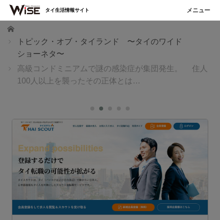
タイ生活情報サイト
ホーム
トピック・オブ・タイランド 〜タイのワイド
ショーネタ〜
高級コンドミニアムで謎の感染症が集団発生。 住人
100人以上を襲ったその正体とは…