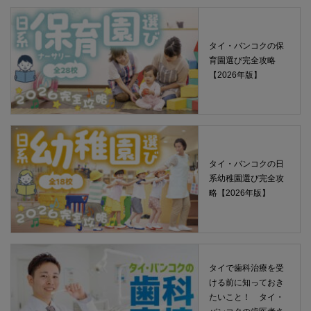
タイ・バンコクの保
育園選び完全攻略
【2026年版】
タイ・バンコクの日
系幼稚園選び完全攻
略【2026年版】
タイで歯科治療を受
ける前に知っておき
たいこと！ タイ・