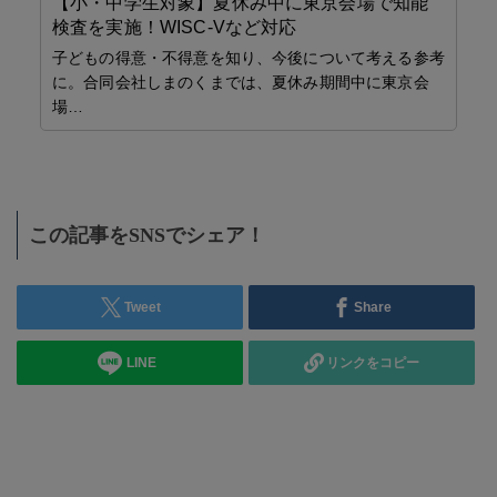
イ
【小・中学生対象】夏休み中に東京会場で知能
・
検査を実施！WISC-Vなど対応
子どもの得意・不得意を知り、今後について考える参考
に。合同会社しまのくまでは、夏休み期間中に東京会
」将
場…
この記事をSNSでシェア！
Tweet
Share
LINE
リンクをコピー