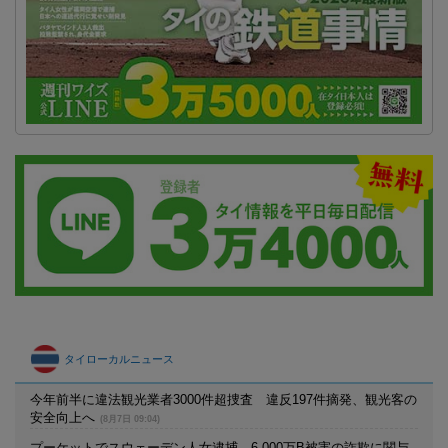
タイローカルニュース
今年前半に違法観光業者3000件超捜査 違反197件摘発、観光客の
安全向上へ
(8月7日 09:04)
プーケットでスウェーデン人女逮捕 6,000万B被害の詐欺に関与