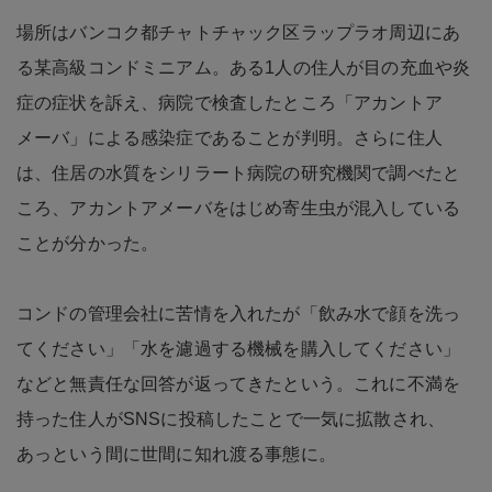
場所はバンコク都チャトチャック区ラップラオ周辺にあ
る某高級コンドミニアム。ある1人の住人が目の充血や炎
症の症状を訴え、病院で検査したところ「アカントア
メーバ」による感染症であることが判明。さらに住人
は、住居の水質をシリラート病院の研究機関で調べたと
ころ、アカントアメーバをはじめ寄生虫が混入している
ことが分かった。
コンドの管理会社に苦情を入れたが「飲み水で顔を洗っ
てください」「水を濾過する機械を購入してください」
などと無責任な回答が返ってきたという。これに不満を
持った住人がSNSに投稿したことで一気に拡散され、
あっという間に世間に知れ渡る事態に。