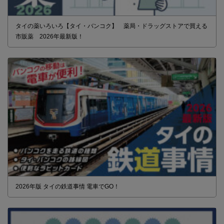
タイの薬いろいろ【タイ・バンコク】 薬局・ドラッグストアで買える
市販薬 2026年最新版！
2026年版 タイの鉄道事情 電車でGO！