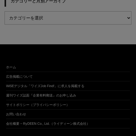
カテゴリーと月別アーカイブ
ホーム
広告掲載について
WiSEデジタル「ワイズJob Find!」に求人を掲載する
週刊ワイズ誌面『企業有料郵送』のお申し込み
サイトポリシー（プライバシーポリシー）
お問い合わせ
会社概要 – RyDEEN Co., Ltd.（ライディーン株式会社）