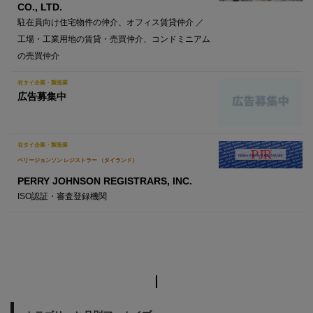
CO., LTD.
駐在員向け住宅物件の仲介、オフィス賃貸仲介 ／
工場・工業用地の賃貸・売買仲介、コンドミニアム
の売買仲介
在タイ企業・製造業
広告募集中
在タイ企業・製造業
ペリージョンソン レジストラー （タイランド）
PERRY JOHNSON REGISTRARS, INC.
ISO認証・審査登録機関