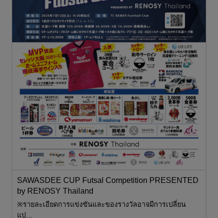
D
SAWASDEE CUP Futsal Competition PRESENTED
S
by RENOSY Thailand
b
※รายละเอียดการแข่งขันและของรางวัลอาจมีการเปลี่ยน
※
แป…
แ