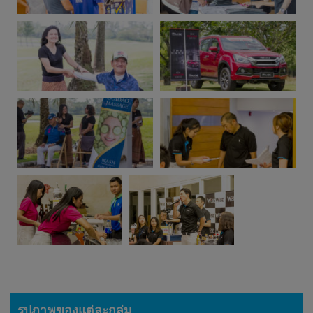
รูปภาพของแต่ละกลุ่ม