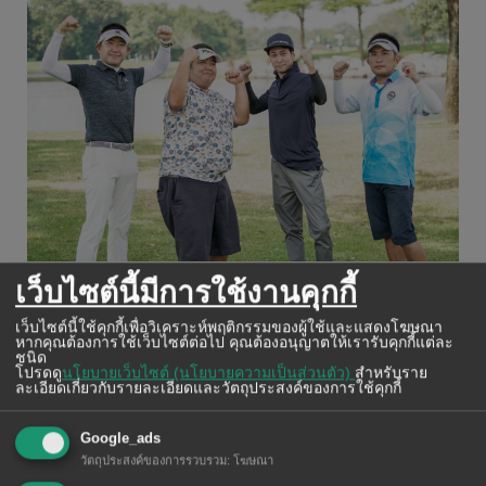
เว็บไซต์นี้มีการใช้งานคุกกี้
เว็บไซต์นี้ใช้คุกกี้เพื่อวิเคราะห์พฤติกรรมของผู้ใช้และแสดงโฆษณา
หากคุณต้องการใช้เว็บไซต์ต่อไป คุณต้องอนุญาตให้เรารับคุกกี้แต่ละ
ชนิด
โปรดดู
นโยบายเว็บไซต์ (นโยบายความเป็นส่วนตัว)
สำหรับราย
ละเอียดเกี่ยวกับรายละเอียดและวัตถุประสงค์ของการใช้คุกกี้
Google_ads
วัตถุประสงค์ของการรวบรวม
:
โฆษณา
2-2