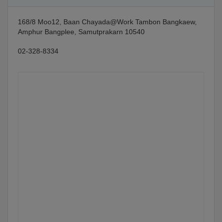
168/8 Moo12, Baan Chayada@Work Tambon Bangkaew,
Amphur Bangplee, Samutprakarn 10540
02-328-8334