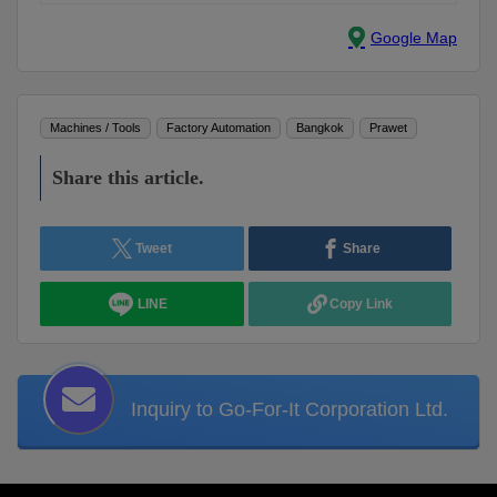
Google Map
Machines / Tools
Factory Automation
Bangkok
Prawet
Share this article.
Tweet
Share
LINE
Copy Link
Inquiry to Go-For-It Corporation Ltd.