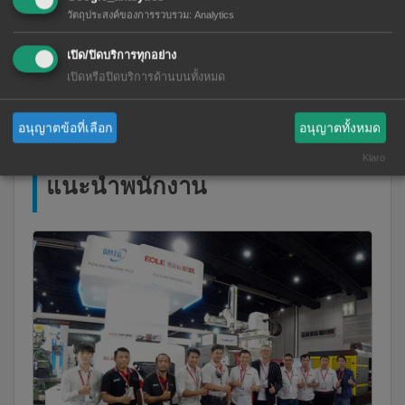
วัตถุประสงค์ของการรวบรวม
:
Analytics
ดาวน์โหลดเอกสารสินค้าที่
เปิด/ปิดบริการทุกอย่าง
เปิดหรือปิดบริการด้านบนทั้งหมด
เกี่ยวข้องได้ที่นี่
อนุญาตข้อที่เลือก
อนุญาตทั้งหมด
Klaro
แนะนำพนักงาน