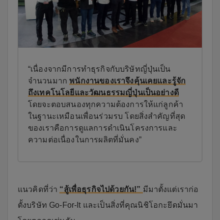
“เนื่องจากมีการทำธุรกิจกับบริษัทญี่ปุ่นเป็น
จำนวนมาก
พนักงานของเราจึงคุ้นเคยและรู้จัก
ถึงเทคโนโลยีและวัฒนธรรมญี่ปุ่นเป็นอย่างดี
โดยจะตอบสนองทุกความต้องการให้แก่ลูกค้า
ในฐานะเหมือนเพื่อนร่วมรบ โดยสิ่งสำคัญที่สุด
ของเราคือการดูแลการดำเนินโครงการและ
ความต่อเนื่องในการผลิตที่มั่นคง”
แนวคิดที่ว่า
“สู้เพื่อธุรกิจไปด้วยกัน!”
มีมาตั้งแต่เราก่อ
ตั้งบริษัท Go-For-It และเป็นสิ่งที่คุณนิชิโอกะยึดมั่นมา