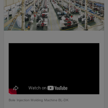
Bole Injection Molding Machine BL-DK