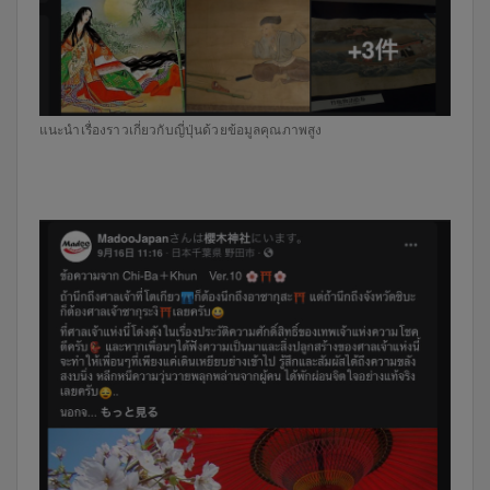
แนะนำเรื่องราวเกี่ยวกับญี่ปุ่นด้วยข้อมูลคุณภาพสูง