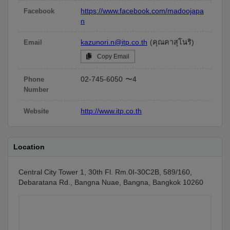
https://www.facebook.com/madoojapa
Facebook
n
kazunori.n@itp.co.th
(คุณคาสุโนริ)
Email
Copy Email
02-745-6050
〜4
Phone
Number
http://www.itp.co.th
Website
Location
Central City Tower 1, 30th Fl. Rm.0I-30C2B, 589/160,
Debaratana Rd., Bangna Nuae, Bangna, Bangkok 10260