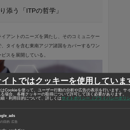
り添う「ITPの哲学」
ライアントのニーズを満たし、そのコミュニケー
で、タイを含む東南アジア諸国をカバーするワン
ービスを展開している。
サイトではクッキーを使用していま
はCookieを使って、ユーザー行動の分析や広告の表示を行います。サ
れる場合、各種クッキーの取得について許可して頂く必要があります。
詳細・利用目的について、詳しくは
サイトポリシー（プライバシーポリ
ogle_ads
の目的
:
広告