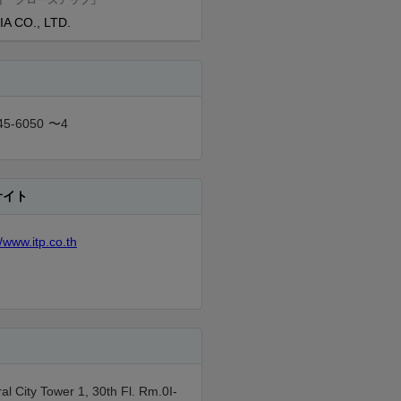
介「クローズアップ」
IA CO., LTD.
45-6050
〜4
サイト
//www.itp.co.th
al City Tower 1, 30th Fl. Rm.0I-