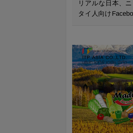
リアルな日本、ニ
タイ人向けFaceboo