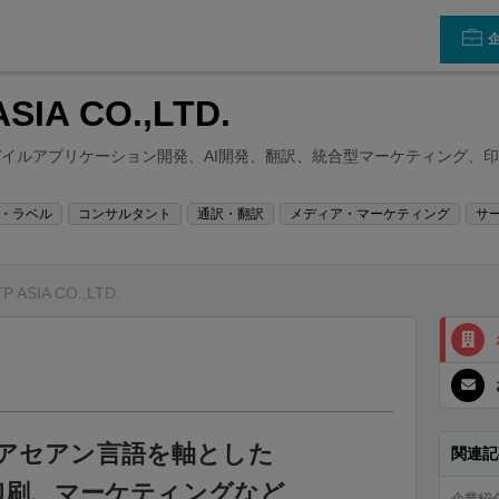
ASIA CO.,LTD.
バイルアプリケーション開発、AI開発、翻訳、統合型マーケティング、
・ラベル
コンサルタント
通訳・翻訳
メディア・マーケティング
サ
TP ASIA CO.,LTD.
アセアン言語を軸とした
関連記
印刷、マーケティングなど