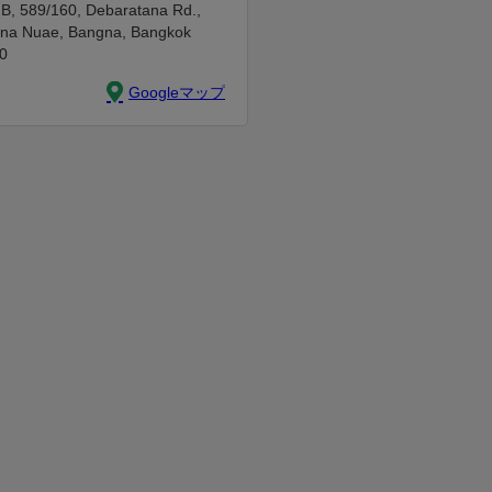
B, 589/160, Debaratana Rd.,
na Nuae, Bangna, Bangkok
0
Googleマップ