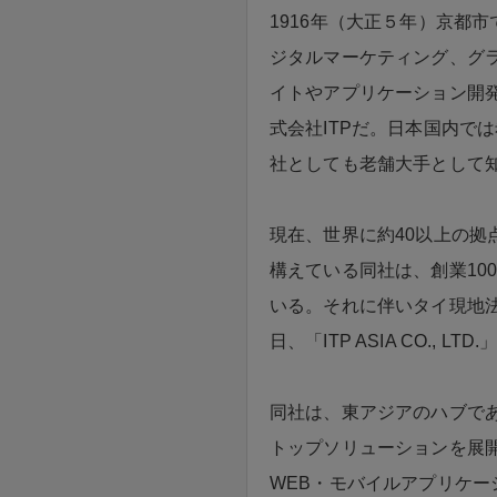
1916年（大正５年）京都
ジタルマーケティング、グ
イトやアプリケーション開
式会社ITPだ。日本国内で
社としても老舗大手として
現在、世界に約40以上の拠
構えている同社は、創業10
いる。それに伴いタイ現地法
日、「ITP ASIA CO., L
同社は、東アジアのハブで
トップソリューションを展開
WEB・モバイルアプリケ