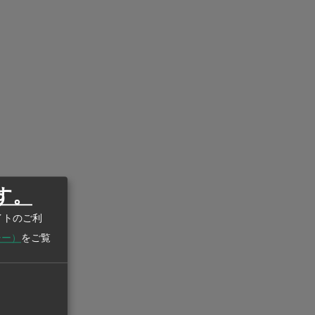
す。
イトのご利
シー）
をご覧