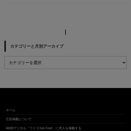
カテゴリーと月別アーカイブ
ホーム
広告掲載について
WiSEデジタル「ワイズJob Find!」に求人を掲載する