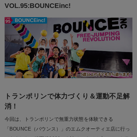
VOL.95:BOUNCEinc!
トランポリンで体力づくり＆運動不足解
消！
今回は、トランポリンで無重力状態を体験できる
「BOUNCE（バウンス）」のエムクオーティエ店に行っ