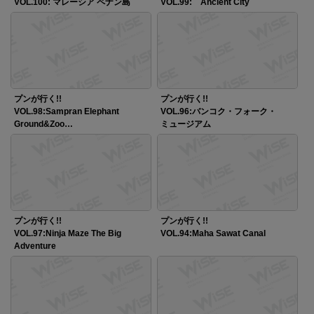
VOL.100: マレーシア ペナン島
VOL.99: Ancient City
プンが行く!!
プンが行く!!
VOL.98:Sampran Elephant
VOL.96:バンコク・フォーク・
Ground&Zoo…
ミュージアム
プンが行く!!
プンが行く!!
VOL.97:Ninja Maze The Big
VOL.94:Maha Sawat Canal
Adventure