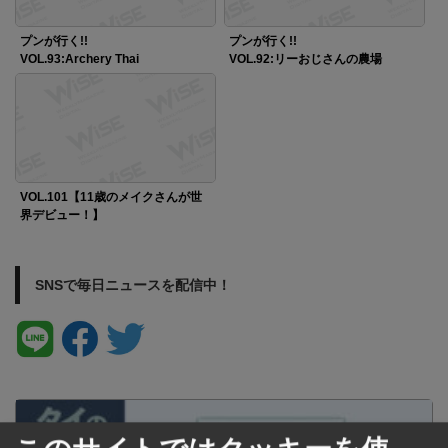
プンが行く!!
プンが行く!!
VOL.93:Archery Thai
VOL.92:リーおじさんの農場
VOL.101【11歳のメイクさんが世
界デビュー！】
SNSで毎日ニュースを配信中！