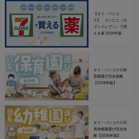
【タイ・バンコ
ク】 コンビニ（セ
ブンイレブン）で買
える薬 2026年版
タイ・バンコクの保
育園選び完全攻略
【2026年版】
タイ・バンコクの日
系幼稚園選び完全攻
略【2026年版】