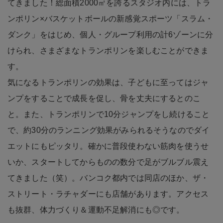
てきました！総面積2000㎡を誇るスタジオ内には、トラ
ンポリン×バスケットボールの新感覚スポーツ「スラム・
ダンク」をはじめ、個人・グループ利用の計6ゾーンに分
けられ、さまざまなトランポリンを楽しむことができま
す。
気になるトランポリンの効果は、子どもに至ってはジャ
ンプをすることで成長を促し、骨を丈夫にするとのこ
と。また、トランポリンで10分ジャンプをし続けること
で、約30分のランニング効果がみられるそうなのでダイ
エットにもピッタリ。確かに普段使わない筋肉を使うせ
いか、スタートしてからものの数分で足がブルブル震え
てきました（笑）。バンコク都内では同店のほか、ザ・
ストリート・ラチャダーにも店舗があります。アクセス
も抜群、体力づくり＆運動不足解消にも◎です。