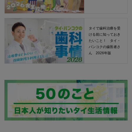
タイで歯科治療を受
ける前に知っておき
たいこと！ タイ・
バンコクの歯医者さ
ん 2026年版