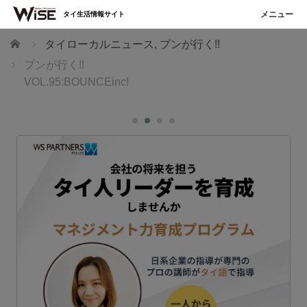
タイ生活情報サイト
ホーム
タイローカルニュース
,
プンが行く!!
プンが行く!!
VOL.95:BOUNCEinc!