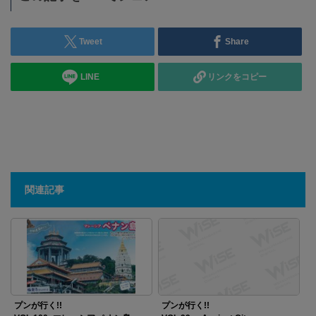
Tweet
Share
LINE
リンクをコピー
関連記事
プンが行く!!
プンが行く!!