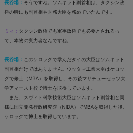
長谷場：
そうですね。ソムキット副首相は、タクシン政
権の時にも副首相や財務大臣を務めていたんです。
ミィ：
タクシン政権でも軍事政権でも必要とされるっ
て、本物の実力者なんですね。
長谷場：
このケロッグで学んだタイの大臣はソムキット
副首相だけではありません。ウッタマ工業大臣はケロッ
グで修士（MBA）を取得し、その後マサチューセッツ大
学アマースト校で博士を取得しています。
また、スヴィト科学技術大臣はソムキット副首相と同
様に国立開発行政研究院（NIDA）でMBAを取得した後、
ケロッグで博士を取得しています。