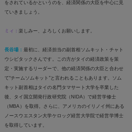
をされているかというのを、経済関係の大臣を中心に見
ていきましょう。
ミィ：
楽しみー、よろしくお願いします。
長谷場：
最初に、経済担当の副首相ソムキット・チャト
ウシビタックさんです。この方がタイの経済政策を策
定・実施するリーダーで、他の経済関係の大臣と合わせ
て“チームソムキット”と言われることもあります。ソム
キット副首相はタイの名門タマサート大学を卒業した
後、タイ国立開発行政研究院（NIDA）で経営学修士
（MBA）を取得。さらに、アメリカのイリノイ州にある
ノースウエスタン大学ケロッグ経営大学院で経営学博士
を取得しています。