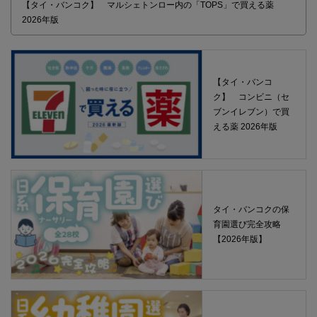
【タイ・バンコク】 マルシェトンロー内の「TOPS」で買える薬
2026年版
【タイ・バンコ
ク】 コンビニ（セ
ブンイレブン）で買
える薬 2026年版
タイ・バンコクの保
育園選び完全攻略
【2026年版】