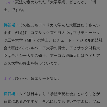
ミィ：
憲法で定められた「大学卒業」どころか、「博
士」ですね。
長谷場：
その他にもアメリカで学んだ大臣はたくさんい
ます。例えば、コプサック首相府大臣はマサチューセッ
ツ工科大学（MIT）の博士、ピチェート・デジタル経済社
会大臣はペンシルベニア大学の博士、アピサック財務大
臣はテネシー大学の修士、アーコム運輸大臣はウィリア
ムズ大学の修士を持っています。
ミィ：
ひゃ〜、超エリート集団。
長谷場：
タイは日本より「学歴重視社会」ということが
背景にあるのですが、それにしても凄いですよね。ソム