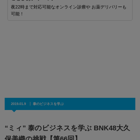
夜22時まで対応可能なオンライン診療や お薬デリバリーも
可能！
2019.01.9
泰のビジネスを学ぶ
“ミィ” 泰のビジネスを学ぶ BNK48大久
保美織の挑戦【第66回】