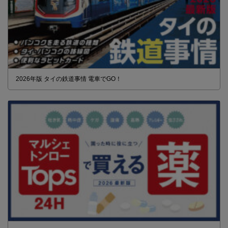
2026年版 タイの鉄道事情 電車でGO！