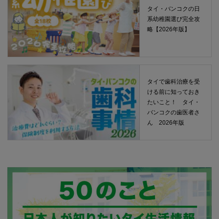
タイ・バンコクの日
系幼稚園選び完全攻
略【2026年版】
タイで歯科治療を受
ける前に知っておき
たいこと！ タイ・
バンコクの歯医者さ
ん 2026年版