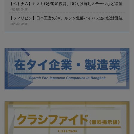
【ベトナム】ミスミGが追加投資、DC向け自動ステージなど増産
(8月6日 09:18)
【フィリピン】日本工営のJV、ルソン北部バイパス道の設計受注
(8月6日 09:18)