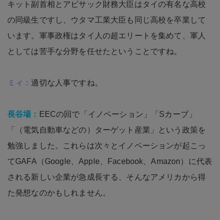
キット副首相とアピサック財務大臣はタイの有名な高校
の同級生ですし、ウタマ工業大臣も同じ高校を卒業して
います。軍事政権はタイ人の超エリートを集めて、軍人
としては苦手な分野を任せたということですね。
ミィ：
適切な人事ですね。
長谷場：
EECの回で「イノベーション」「Sカーブ」
「（電気自動車などの）ターゲット産業」という政策を
勉強しました。これらは次々とイノベーションが起こっ
てGAFA（Google、Apple、Facebook、Amazon）に代表
される新しい企業が急成長する、そんなアメリカから得
た発想なのかもしれません。