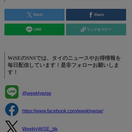
Tweet
Share
LINE
リンクをコピー
WiSEのSNSでは、タイのニュースやお得情報を
毎日配信しています！是非フォローお願いしま
す！
@weeklywise
https://www.facebook.com/weeklywise/
WeeklyWiSE_bk