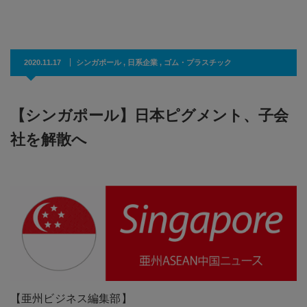
2020.11.17
シンガポール
,
日系企業
,
ゴム・プラスチック
【シンガポール】日本ピグメント、子会
社を解散へ
【亜州ビジネス編集部】