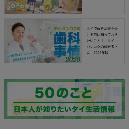
タイで歯科治療を受
ける前に知っておき
たいこと！ タイ・
バンコクの歯医者さ
ん 2026年版