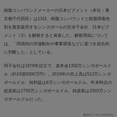
樹脂コンパウンドメーカーの日本ピグメント（本社：東
京都千代田区）は13日、樹脂コンパウンドと樹脂用着色
剤を製造販売するシンガポールの完全子会社、日本ピグ
メント（S）を解散すると発表した。解散理由について
は、「同国内の市場動向や事業環境などに基づき総合的
に判断した」としている。
同子会社は1979年設立で、資本金1350万シンガポールド
ル（約10億5000万円）。2019年の売上高は513万シンガ
ポールドル、純利益は6万シンガポールドル、年末時点の
総資産は2750万シンガポールドル、純資産は2503万シン
ガポールドルだった。
亜州ビジネスASEAN