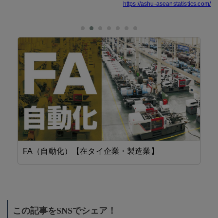
https://ashu-aseanstatistics.com/
FA（自動化）【在タイ企業・製造業】
精
この記事をSNSでシェア！