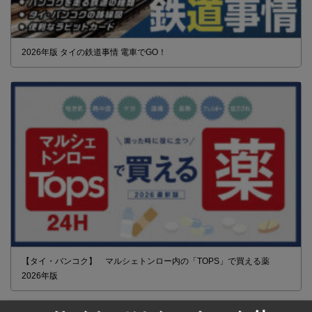
2026年版 タイの鉄道事情 電車でGO！
【タイ・バンコク】 マルシェトンロー内の「TOPS」で買える薬
2026年版