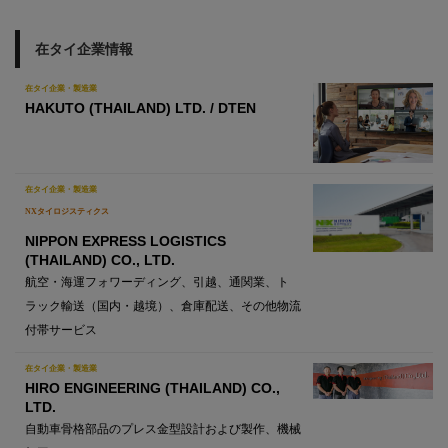
在タイ企業情報
在タイ企業・製造業
HAKUTO (THAILAND) LTD. / DTEN
在タイ企業・製造業
NXタイロジスティクス
NIPPON EXPRESS LOGISTICS
(THAILAND) CO., LTD.
航空・海運フォワーディング、引越、通関業、ト
ラック輸送（国内・越境）、倉庫配送、その他物流
付帯サービス
在タイ企業・製造業
HIRO ENGINEERING (THAILAND) CO.,
LTD.
自動車骨格部品のプレス金型設計および製作、機械