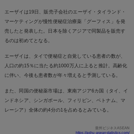
エーザイは19日、販売子会社のエーザイ・タイランド・
マーケティングが慢性便秘症治療薬「グーフィス」を発
売したと発表した。日本を除くアジアで同製品を販売す
るのは初めてとなる。
エーザイは、タイで便秘症と自覚している患者の数が、
人口の約15％に当たる約1000万人に上ると推計。高齢化
に伴い、今後も患者数が年々増えると予測している。
また、同国の便秘薬市場は、東南アジア6カ国（タイ、イ
ンドネシア、シンガポール、フィリピン、ベトナム、マ
レーシア）全体の約4分の1を占めるとみている。
亜州ビジネスASEAN
https://ashu-aseanstatistics.com/