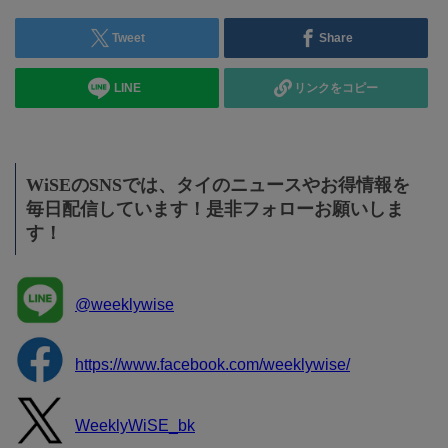
Tweet
Share
LINE
リンクをコピー
WiSEのSNSでは、タイのニュースやお得情報を
毎日配信しています！是非フォローお願いしま
す！
@weeklywise
https://www.facebook.com/weeklywise/
WeeklyWiSE_bk