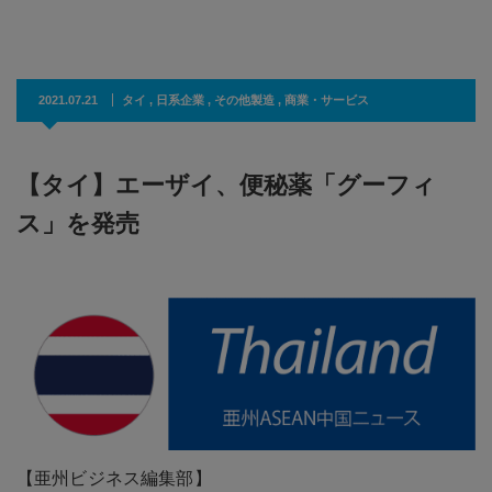
2021.07.21
タイ
,
日系企業
,
その他製造
,
商業・サービス
【タイ】エーザイ、便秘薬「グーフィ
ス」を発売
【亜州ビジネス編集部】