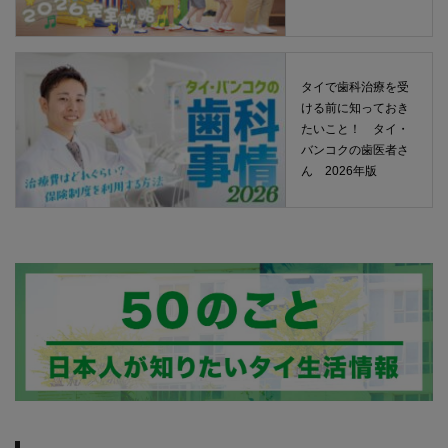
タイで歯科治療を受
ける前に知っておき
たいこと！ タイ・
バンコクの歯医者さ
ん 2026年版