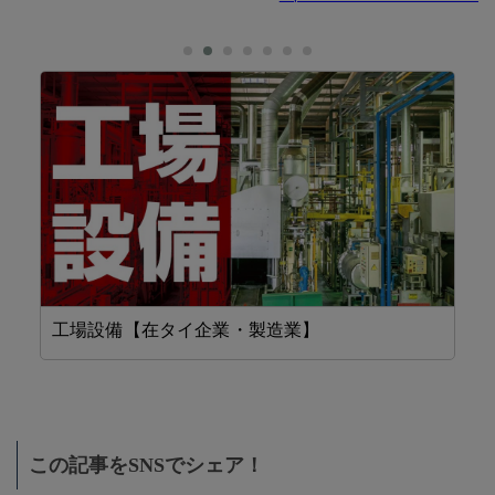
工場設備【在タイ企業・製造業】
機
この記事をSNSでシェア！