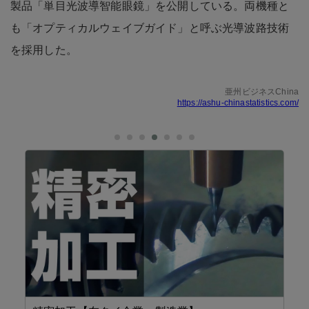
製品「単目光波導智能眼鏡」を公開している。両機種と
も「オプティカルウェイブガイド」と呼ぶ光導波路技術
を採用した。
亜州ビジネスChina
https://ashu-chinastatistics.com/