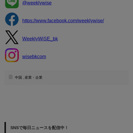
@weeklywise
https://www.facebook.com/weeklywise/
WeeklyWiSE_bk
wisebkcom
中国
,
産業・企業
SNSで毎日ニュースを配信中！