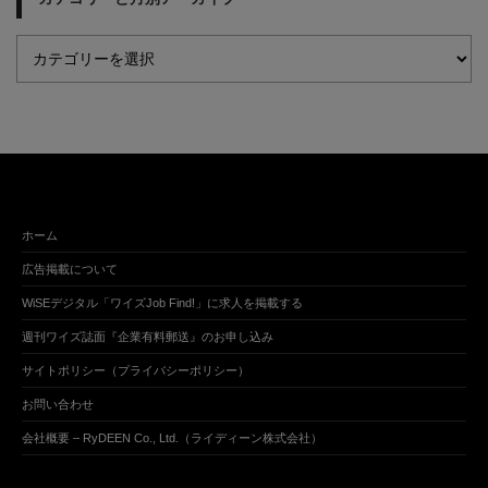
ホーム
広告掲載について
WiSEデジタル「ワイズJob Find!」に求人を掲載する
週刊ワイズ誌面『企業有料郵送』のお申し込み
サイトポリシー（プライバシーポリシー）
お問い合わせ
会社概要 – RyDEEN Co., Ltd.（ライディーン株式会社）