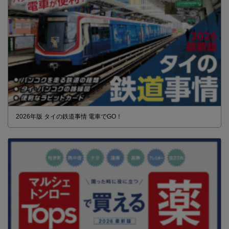
2026年版 タイの鉄道事情 電車でGO！