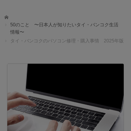
ホーム
50のこと 〜日本人が知りたいタイ・バンコク生活
情報〜
タイ・バンコクのパソコン修理・購入事情 2025年版