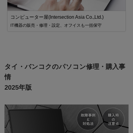
コンピューター屋(Intersection Asia Co.,Ltd.)
コ
IT機器の販売・修理・設定、オフイスも一括保守
タイ・バンコクのパソコン修理・購入事
情
2025年版