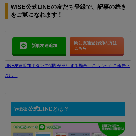
WISE公式LINEの友だち登録で、記事の続き
をご覧になれます！
既に友達登録済の方は
新規友達追加
こちら
LINE友達追加ボタンで問題が発生する場合、こちらからご報告下
さい。
WiSE公式LINEとは？