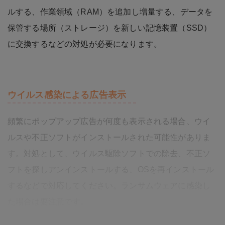
ルする、作業領域（RAM）を追加し増量する、データを
保管する場所（ストレージ）を新しい記憶装置（SSD）
に交換するなどの対処が必要になります。
ウイルス感染による広告表示
頻繁にポップアップ広告が何度も表示される場合、ウイ
ルスや不正ソフトがインストールされた可能性がありま
す。対処として、ウイルス駆除ソフトでの除去、不正ソ
フトを探しアンインストールする、OSを再インストール
するなどで対応してください。ランサムウェアに感染し
た場合は要注意です。