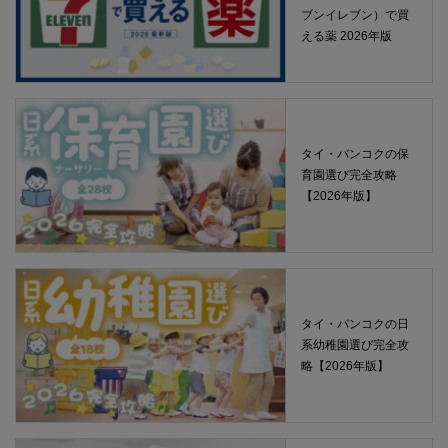
ブンイレブン）で買
える薬 2026年版
タイ・バンコクの保
育園選び完全攻略
【2026年版】
タイ・バンコクの日
系幼稚園選び完全攻
略【2026年版】