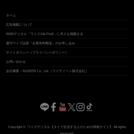
ホーム
広告掲載について
WiSEデジタル「ワイズJob Find!」に求人を掲載する
週刊ワイズ誌面『企業有料郵送』のお申し込み
サイトポリシー（プライバシーポリシー）
お問い合わせ
会社概要 – RyDEEN Co., Ltd.（ライディーン株式会社）
Copyright ©
ワイズデジタル【タイで生活する人のための情報サイト】
All rights
reserved.