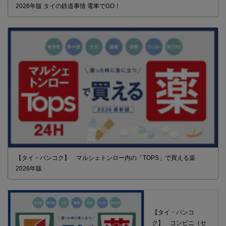
2026年版 タイの鉄道事情 電車でGO！
【タイ・バンコク】 マルシェトンロー内の「TOPS」で買える薬
2026年版
【タイ・バンコ
ク】 コンビニ（セ