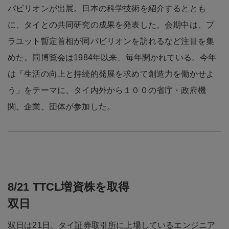
パビリオンが出展。日本の科学技術を紹介するととも
に、タイとの共同研究の成果を発表した。会期中は、プ
ラユット暫定首相が同パビリオンを訪れるなど注目を集
めた。同博覧会は1984年以来、毎年開かれている。今年
は「生活の向上と持続的発展を求めて創造力を働かせよ
う」をテーマに、タイ内外から１００の省庁・政府機
関、企業、団体が参加した。
8/21 TTCL増資株を取得
双日
双日は21日、タイ証券取引所に上場しているエンジニア