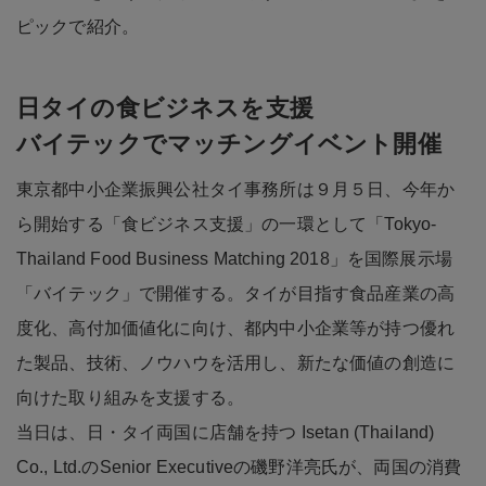
ピックで紹介。
日タイの食ビジネスを支援
バイテックでマッチングイベント開催
東京都中小企業振興公社タイ事務所は９月５日、今年か
ら開始する「食ビジネス支援」の一環として「Tokyo-
Thailand Food Business Matching 2018」を国際展示場
「バイテック」で開催する。タイが目指す食品産業の高
度化、高付加価値化に向け、都内中小企業等が持つ優れ
た製品、技術、ノウハウを活用し、新たな価値の創造に
向けた取り組みを支援する。
当日は、日・タイ両国に店舗を持つ Isetan (Thailand)
Co., Ltd.のSenior Executiveの磯野洋亮氏が、両国の消費