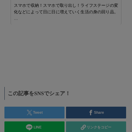
スマホで収納！スマホで取り出し！ライフステージの変
化などによって日に日に増えていく生活の身の回り品。
…
ン
募集
大
この記事をSNSでシェア！
Tweet
Share
LINE
リンクをコピー