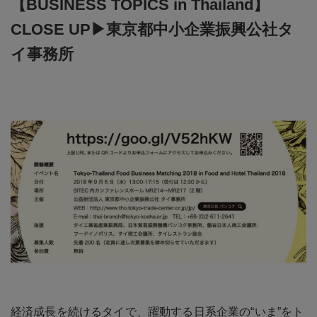
【BUSINESS TOPICS in Thailand】
CLOSE UP▶東京都中小企業振興公社タ
イ事務所
経済成長を続けるタイで、躍動する日系企業の“いま”をト