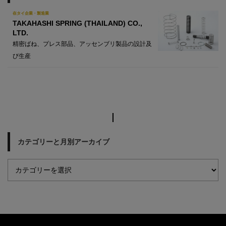
在タイ企業・製造業
TAKAHASHI SPRING (THAILAND) CO.,
LTD.
精密ばね、プレス部品、アッセンブリ製品の設計及
び生産
カテゴリーと月別アーカイブ