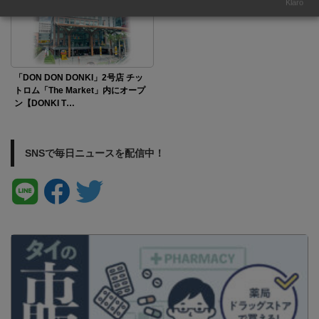
Klaro
「DON DON DONKI」2号店 チッ
トロム「The Market」内にオープ
ン【DONKI T…
SNSで毎日ニュースを配信中！