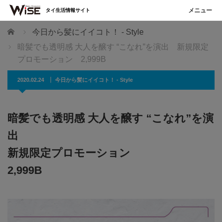
タイ生活情報サイト
ホーム
今日から髪にイイコト！ - Style
暗髪でも透明感 大人を醸す “こなれ”を演出 新規限定
プロモーション 2,999B
2020.02.24
今日から髪にイイコト！ - Style
暗髪でも透明感 大人を醸す “こなれ”を演
出
新規限定プロモーション
2,999B