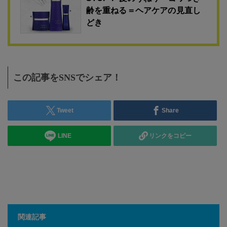
齢を重ねる＝ヘアケアの見直し
どき
この記事をSNSでシェア！
Tweet
Share
LINE
リンクをコピー
関連記事