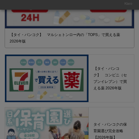
Klaro
【タイ・バンコク】 マルシェトンロー内の「TOPS」で買える薬
2026年版
【タイ・バンコ
ク】 コンビニ（セ
ブンイレブン）で買
える薬 2026年版
タイ・バンコクの保
育園選び完全攻略
【2026年版】