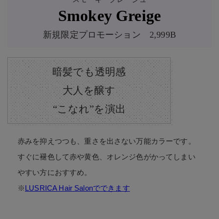
Smokey Greige
新規限定プロモーション 2,999B
暗髪でも透明感
大人を醸す
“こなれ”を演出
赤みを抑えつつも、重さを出さない万能カラーです。
すぐに褪色して赤や黄色、オレンジ色がかってしまい
やすい方におすすめ。
※
LUSRICA Hair Salonでできます