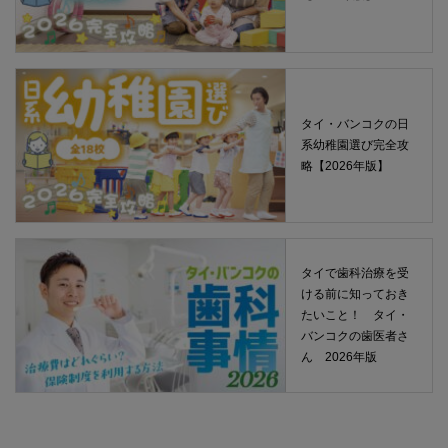
タイ・バンコクの日
系幼稚園選び完全攻
略【2026年版】
タイで歯科治療を受
ける前に知っておき
たいこと！ タイ・
バンコクの歯医者さ
ん 2026年版