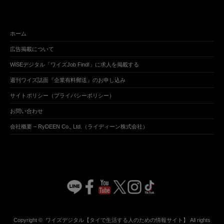
ホーム
広告掲載について
WiSEデジタル「ワイズJob Find!」に求人を掲載する
週刊ワイズ誌面『企業有料郵送』のお申し込み
サイトポリシー（プライバシーポリシー）
お問い合わせ
会社概要 – RyDEEN Co., Ltd.（ライディーン株式会社）
Copyright ©
ワイズデジタル【タイで生活する人のための情報サイト】
All rights