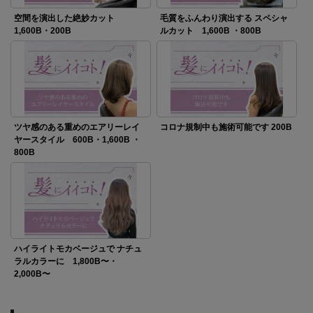
空間を演出した絶妙カット
毛質をふんわり演出する スペシャ
1,600B・200B
ルカット 1,600B ・800B
ツヤ感のある重めのエアリーレイ
コロナ規制中も施術可能です 200B
ヤースタイル 600B・1,600B ・
800B
ハイライトモカベージュで ナチュ
ラルカラーに 1,800B〜・
2,000B〜