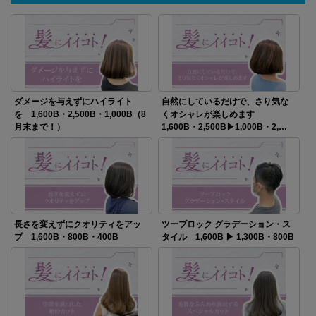
ダメージを与えずにハイライト
自然にしているだけで、さり気な
を 1,600B・2,500B・1,000B（8
くオシャレが楽しめます
月末まで！）
1,600B・2,500B▶1,000B・2,…
長さを変えずにクオリティをアッ
ツーブロック グラデーション・ス
プ 1,600B・800B・400B
タイル 1,600B ▶ 1,300B・800B