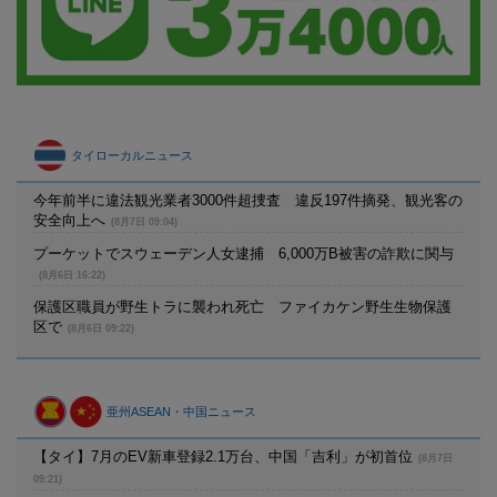
タイローカルニュース
今年前半に違法観光業者3000件超捜査 違反197件摘発、観光客の
安全向上へ
(8月7日 09:04)
プーケットでスウェーデン人女逮捕 6,000万B被害の詐欺に関与
(8月6日 16:22)
保護区職員が野生トラに襲われ死亡 ファイカケン野生生物保護
区で
(8月6日 09:22)
亜州ASEAN・中国ニュース
【タイ】7月のEV新車登録2.1万台、中国「吉利」が初首位
(8月7日
09:21)