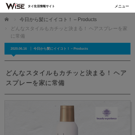
タイ生活情報サイト
ホーム
今日から髪にイイコト！ – Products
どんなスタイルもカチッと決まる！ ヘアスプレーを家
に常備
2020.06.16
今日から髪にイイコト！ – Products
どんなスタイルもカチッと決まる！ ヘア
スプレーを家に常備