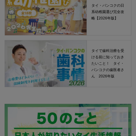
タイ・バンコクの日
系幼稚園選び完全攻
略【2026年版】
タイで歯科治療を受
ける前に知っておき
たいこと！ タイ・
バンコクの歯医者さ
ん 2026年版