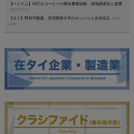
【ベトナム】UCCがコーヒーの再生農業始動、現地調達先と提携
(8月7日 09:20)
【タイ】野村不動産、住宅開発大手のセンシリと合弁設立
(8月7日
09:20)