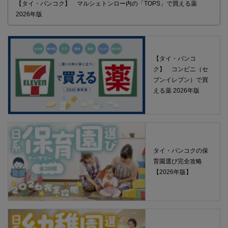
【タイ・バンコク】 マルシェトンロー内の「TOPS」で買える薬
2026年版
【タイ・バンコ
ク】 コンビニ（セ
ブンイレブン）で買
える薬 2026年版
タイ・バンコクの保
育園選び完全攻略
【2026年版】