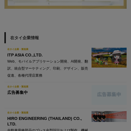
在タイ企業情報
在タイ企業・製造業
ITP ASIA CO.,LTD.
Web、モバイルアプリケーション開発、AI開発、翻
訳、統合型マーケティング、印刷、デザイン、販売
促進、各種代理店業務
在タイ企業・製造業
広告募集中
在タイ企業・製造業
HIRO ENGINEERING (THAILAND) CO.,
LTD.
自動車骨格部品のプレス金型設計および製作、機械