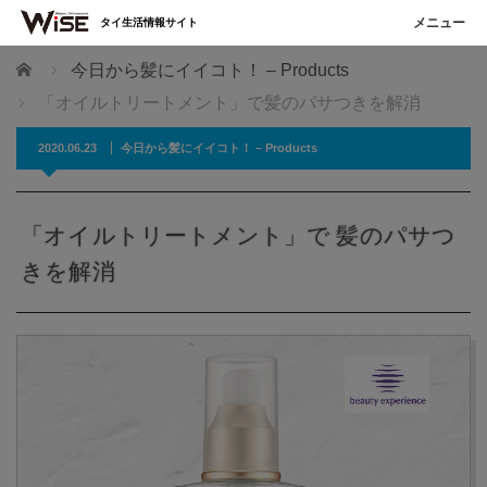
タイ生活情報サイト
ホーム
今日から髪にイイコト！ – Products
「オイルトリートメント」で髪のパサつきを解消
2020.06.23
今日から髪にイイコト！ – Products
「オイルトリートメント」で 髪のパサつ
きを解消