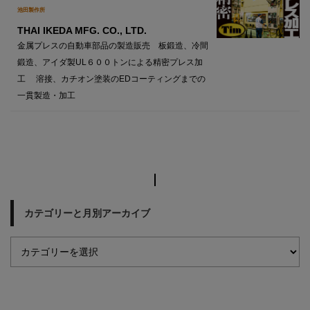
池田製作所
THAI IKEDA MFG. CO., LTD.
金属プレスの自動車部品の製造販売 板鍛造、冷間
鍛造、アイダ製UL６００トンによる精密プレス加
工 溶接、カチオン塗装のEDコーティングまでの
一貫製造・加工
カテゴリーと月別アーカイブ