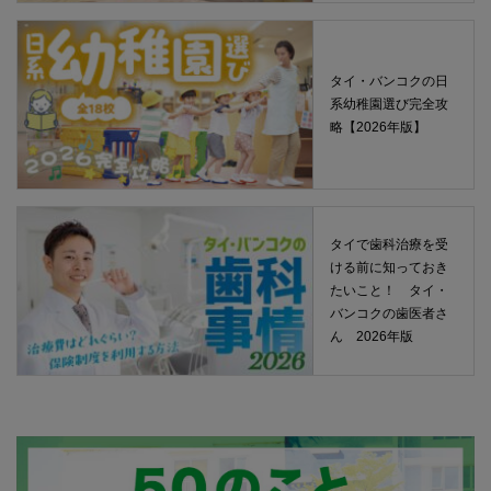
タイ・バンコクの日
系幼稚園選び完全攻
略【2026年版】
タイで歯科治療を受
ける前に知っておき
たいこと！ タイ・
バンコクの歯医者さ
ん 2026年版