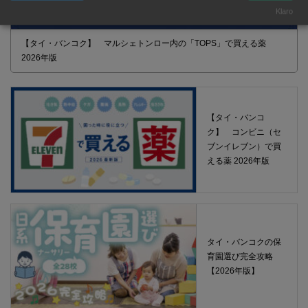
Klaro
【タイ・バンコク】 マルシェトンロー内の「TOPS」で買える薬
2026年版
【タイ・バンコ
ク】 コンビニ（セ
ブンイレブン）で買
える薬 2026年版
タイ・バンコクの保
育園選び完全攻略
【2026年版】