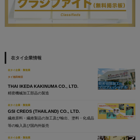
在タイ企業情報
在タイ企業・製造業
タイ池田柿沼
THAI IKEDA KAKINUMA CO., LTD.
精密機械加工部品の製造
在タイ企業・製造業
GSI CREOS (THAILAND) CO., LTD.
繊維原料・繊維製品の加工及び輸出、塗料・化成品
等の輸入及び国内外販売
在タイ企業・製造業