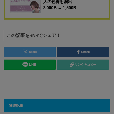
人の色香を演出
3,000B → 1,500B
この記事をSNSでシェア！
Tweet
Share
LINE
リンクをコピー
関連記事