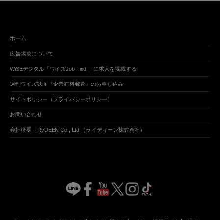
ホーム
広告掲載について
WiSEデジタル「ワイズJob Find!」に求人を掲載する
週刊ワイズ誌面『企業有料郵送』のお申し込み
サイトポリシー（プライバシーポリシー）
お問い合わせ
会社概要 – RyDEEN Co., Ltd.（ライディーン株式会社）