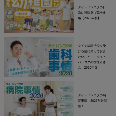
タイ・バンコクの日
系幼稚園選び完全攻
略【2026年版】
タイで歯科治療を受
ける前に知っておき
たいこと！ タイ・
バンコクの歯医者さ
ん 2026年版
タイ・バンコクの病
院事情 2026年最新
版！