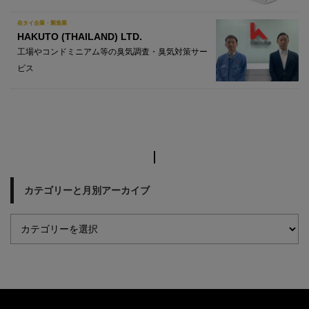
在タイ企業・製造業
HAKUTO (THAILAND) LTD.
工場やコンドミニアム等の臭気調査・臭気対策サー
ビス
カテゴリーと月別アーカイブ