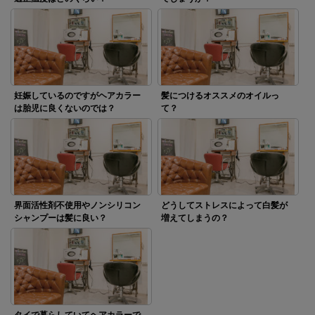
妊娠しているのですがヘアカラー
髪につけるオススメのオイルっ
は胎児に良くないのでは？
て？
界面活性剤不使用やノンシリコン
どうしてストレスによって白髪が
シャンプーは髪に良い？
増えてしまうの？