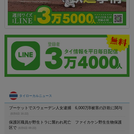
タイローカルニュース
プーケットでスウェーデン人女逮捕 6,000万B被害の詐欺に関与
(8月6日 16:22)
保護区職員が野生トラに襲われ死亡 ファイカケン野生生物保護
区で
(8月6日 09:22)