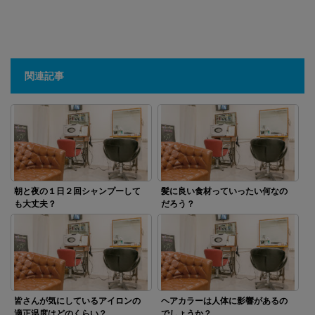
関連記事
朝と夜の１日２回シャンプーして
髪に良い食材っていったい何なの
も大丈夫？
だろう？
皆さんが気にしているアイロンの
ヘアカラーは人体に影響があるの
適正温度はどのくらい？
でしょうか？