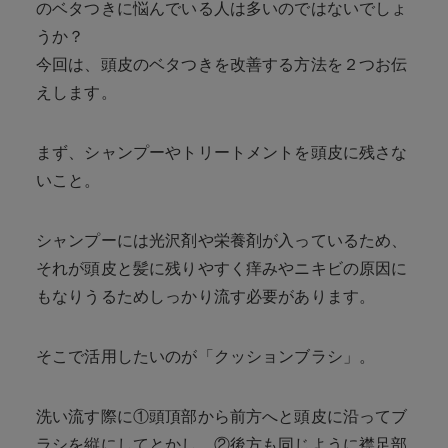
のベタつきに悩んでいる人は多いのではないでしょ
うか？
今回は、頭皮のベタつきを改善する方法を２つお伝
えします。
まず、シャンプーやトリートメントを頭皮に残さな
いこと。
シャンプーには光沢剤や栄養剤が入っているため、
それが頭皮と髪に残りやすく痒みやニキビの原因に
もなりうるためしっかり流す必要があります。
そこで活用したいのが「クッションブラシ」。
洗い流す際に①頭頂部から前方へと頭皮に沿ってブ
ラシを縦にしてとかし、②後方も同じように襟足部