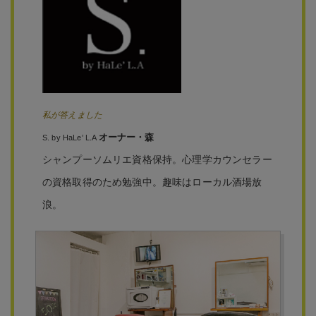
私が答えました
オーナー・森
S. by HaLe’ L.A
シャンプーソムリエ資格保持。心理学カウンセラー
の資格取得のため勉強中。趣味はローカル酒場放
浪。