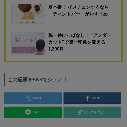
夏本番！ イメチェンするなら
「ティントバー」がおすすめ
脱・伸びっぱなし！ “アンダー
カット”で第一印象を変える
1,200B
この記事をSNSでシェア！
Tweet
Share
LINE
リンクをコピー