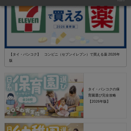
Klaro
【タイ・バンコク】 コンビニ（セブンイレブン）で買える薬 2026年
版
タイ・バンコクの保
育園選び完全攻略
【2026年版】