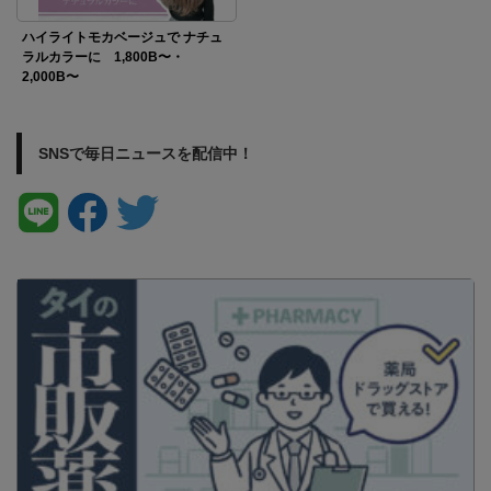
ハイライトモカベージュで ナチュ
ラルカラーに 1,800B〜・
2,000B〜
SNSで毎日ニュースを配信中！