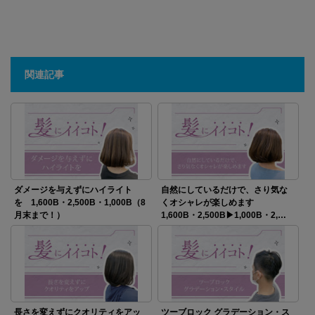
関連記事
ダメージを与えずにハイライト
自然にしているだけで、さり気な
を 1,600B・2,500B・1,000B（8
くオシャレが楽しめます
月末まで！）
1,600B・2,500B▶1,000B・2,…
長さを変えずにクオリティをアッ
ツーブロック グラデーション・ス