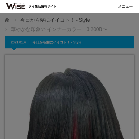
タイ生活情報サイト
ホーム
今日から髪にイイコト！ - Style
華やかな印象の インナーカラー 3,200B〜
2021.01.4
今日から髪にイイコト！ - Style