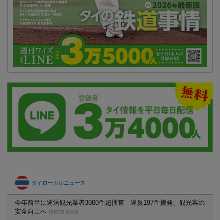
タイローカルニュース
今年前半に違法観光業者3000件超捜査 違反197件摘発、観光客の
安全向上へ
(8月7日 09:04)