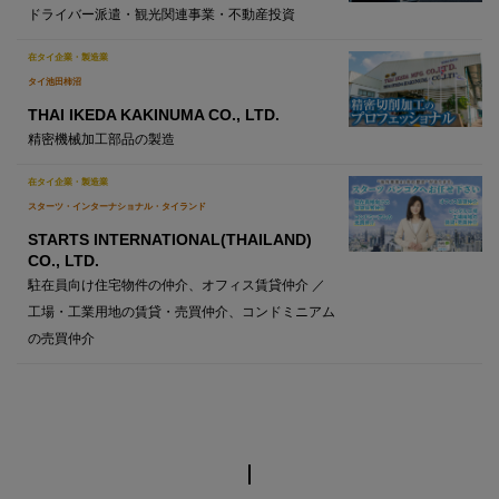
ドライバー派遣・観光関連事業・不動産投資
在タイ企業・製造業
タイ池田柿沼
THAI IKEDA KAKINUMA CO., LTD.
精密機械加工部品の製造
在タイ企業・製造業
スターツ・インターナショナル・タイランド
STARTS INTERNATIONAL(THAILAND)
CO., LTD.
駐在員向け住宅物件の仲介、オフィス賃貸仲介 ／
工場・工業用地の賃貸・売買仲介、コンドミニアム
の売買仲介