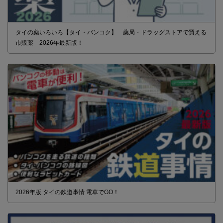
タイの薬いろいろ【タイ・バンコク】 薬局・ドラッグストアで買える
市販薬 2026年最新版！
2026年版 タイの鉄道事情 電車でGO！