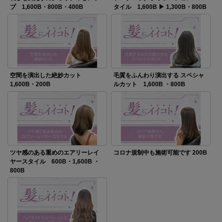
プ 1,600B・800B・400B
タイル 1,600B ▶ 1,300B・800B
空間を演出した絶妙カット
毛質をふんわり演出する スペシャ
1,600B・200B
ルカット 1,600B ・800B
ツヤ感のある重めのエアリーレイ
コロナ規制中も施術可能です 200B
ヤースタイル 600B・1,600B ・
800B