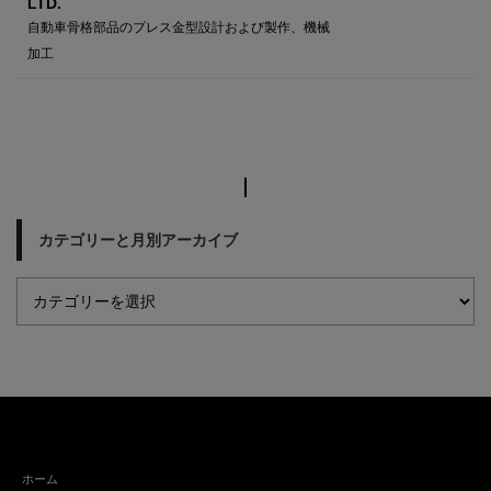
LTD.
自動車骨格部品のプレス金型設計および製作、機械
加工
カテゴリーと月別アーカイブ
ホーム