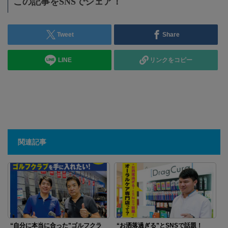
この記事をSNSでシェア！
Tweet
Share
LINE
リンクをコピー
関連記事
“自分に本当に合った”ゴルフクラ
“お洒落過ぎる”とSNSで話題！