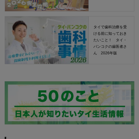
タイで歯科治療を受
ける前に知っておき
たいこと！ タイ・
バンコクの歯医者さ
ん 2026年版