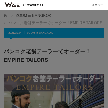
タイ生活情報サイト
ホーム
ZOOM in BANGKOK
バンコク老舗テーラーでオーダー！EMPIRE TAILORS
2021.05.24
ZOOM in BANGKOK
バンコク老舗テーラーでオーダー！
EMPIRE TAILORS