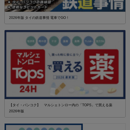
2026年版 タイの鉄道事情 電車でGO！
【タイ・バンコク】 マルシェトンロー内の「TOPS」で買える薬
2026年版