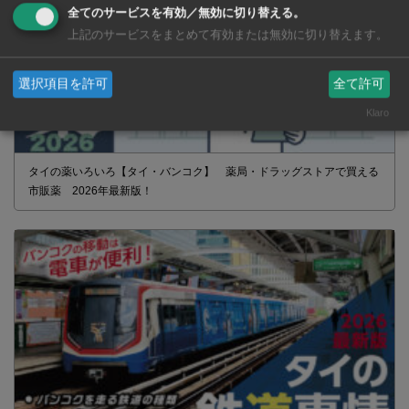
全てのサービスを有効／無効に切り替える。
上記のサービスをまとめて有効または無効に切り替えます。
選択項目を許可
全て許可
Klaro
タイの薬いろいろ【タイ・バンコク】 薬局・ドラッグストアで買える
市販薬 2026年最新版！