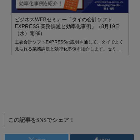
ビジネスWEBセミナー「タイの会計ソフト
EXPRESS 業務課題と効率化事例」（8月19日
（水）開催）
主要会計ソフトEXPRESSの説明を通して、タイでよく
見られる業務課題と効率化事例を紹介します。セミ…
海
ト
海
し
化
この記事をSNSでシェア！