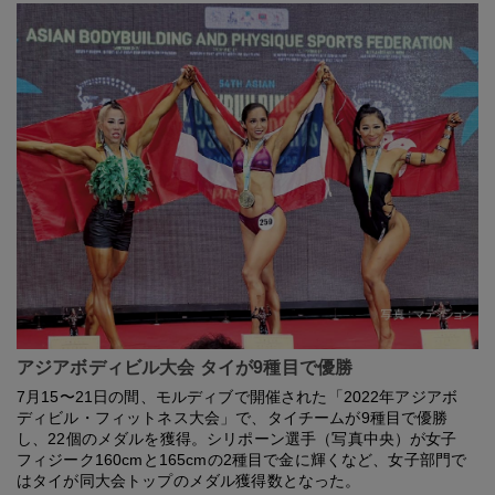
アジアボディビル大会 タイが9種目で優勝
7月15〜21日の間、モルディブで開催された「2022年アジアボ
ディビル・フィットネス大会」で、タイチームが9種目で優勝
し、22個のメダルを獲得。シリポーン選手（写真中央）が女子
フィジーク160cmと165cmの2種目で金に輝くなど、女子部門で
はタイが同大会トップのメダル獲得数となった。