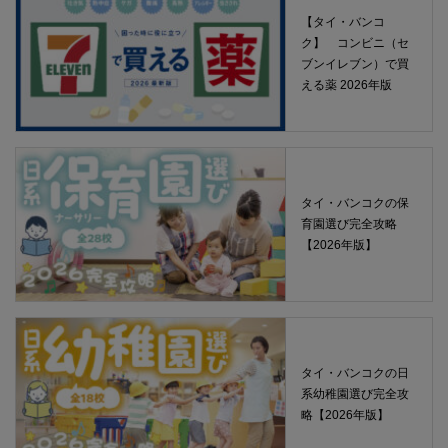
【タイ・バンコ
ク】 コンビニ（セ
ブンイレブン）で買
える薬 2026年版
タイ・バンコクの保
育園選び完全攻略
【2026年版】
タイ・バンコクの日
系幼稚園選び完全攻
略【2026年版】