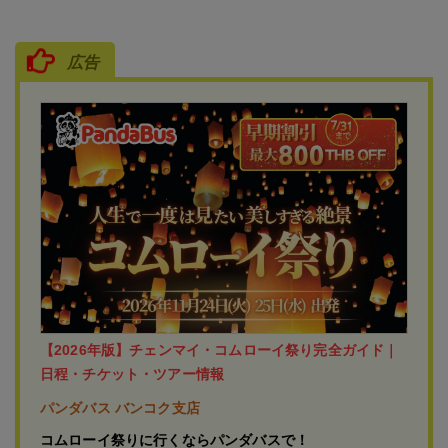
広告
【2026年版】チェンマイ・コムローイ祭り完全ガイド｜
日程・チケット・ツアー情報
パンダバス バンコク支店
コムローイ祭りに行くならパンダバスで！