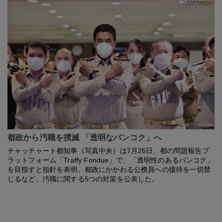
都政から汚職を撲滅 「透明なバンコク」へ
チャッチャート都知事（写真中央）は7月26日、都の問題報告プ
ラットフォーム「Traffy Fondue」で、「透明性のあるバンコク」
を目指すと指針を表明。都政にかかわる公務員への接待を一切禁
じるなど、汚職に関する5つの対策を公表した。