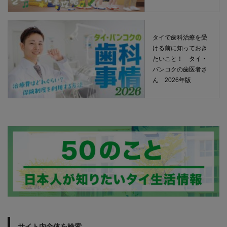
タイで歯科治療を受
ける前に知っておき
たいこと！ タイ・
バンコクの歯医者さ
ん 2026年版
サイト内全体を検索