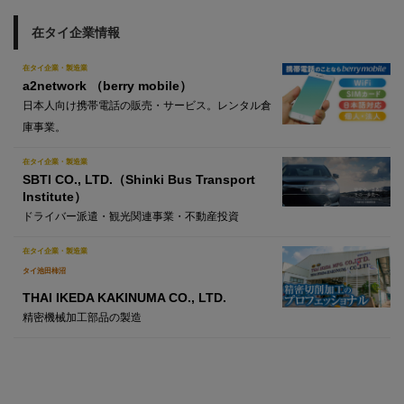
在タイ企業情報
在タイ企業・製造業
a2network （berry mobile）
日本人向け携帯電話の販売・サービス。レンタル倉
庫事業。
在タイ企業・製造業
SBTI CO., LTD.（Shinki Bus Transport
Institute）
ドライバー派遣・観光関連事業・不動産投資
在タイ企業・製造業
タイ池田柿沼
THAI IKEDA KAKINUMA CO., LTD.
精密機械加工部品の製造