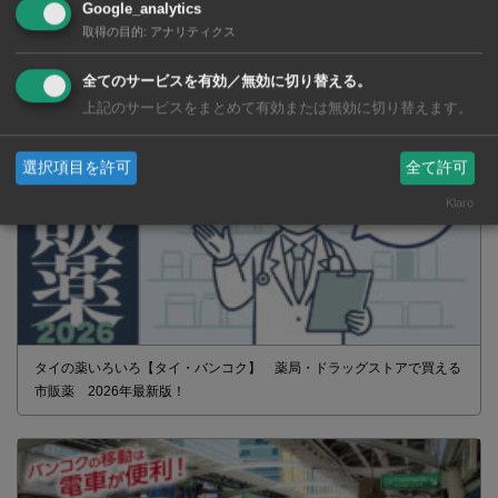
Google_analytics
取得の目的
:
アナリティクス
全てのサービスを有効／無効に切り替える。
上記のサービスをまとめて有効または無効に切り替えます。
選択項目を許可
全て許可
Klaro
タイの薬いろいろ【タイ・バンコク】 薬局・ドラッグストアで買える
市販薬 2026年最新版！