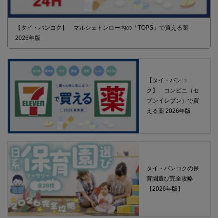
【タイ・バンコク】 マルシェトンロー内の「TOPS」で買える薬
2026年版
【タイ・バンコ
ク】 コンビニ（セ
ブンイレブン）で買
える薬 2026年版
タイ・バンコクの保
育園選び完全攻略
【2026年版】