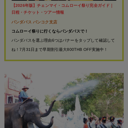
【2026年版】チェンマイ・コムローイ祭り完全ガイド｜
日程・チケット・ツアー情報
パンダバス バンコク支店
コムローイ祭りに行くならパンダバスで！
パンダバスを選ぶ理由6つはバナーをタップして確認して
ね！7月31日まで早期割引最大800THB OFF実施中！