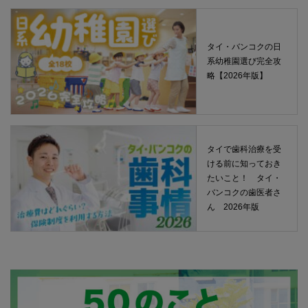
タイ・バンコクの日
系幼稚園選び完全攻
略【2026年版】
タイで歯科治療を受
ける前に知っておき
たいこと！ タイ・
バンコクの歯医者さ
ん 2026年版