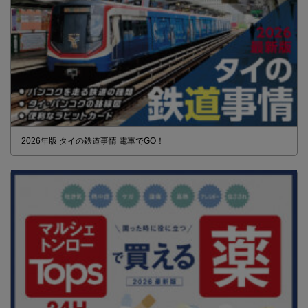
2026年版 タイの鉄道事情 電車でGO！