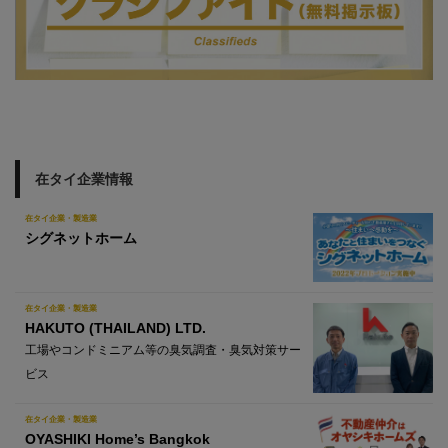
在タイ企業情報
在タイ企業・製造業
シグネットホーム
在タイ企業・製造業
HAKUTO (THAILAND) LTD.
工場やコンドミニアム等の臭気調査・臭気対策サー
ビス
在タイ企業・製造業
OYASHIKI Home’s Bangkok