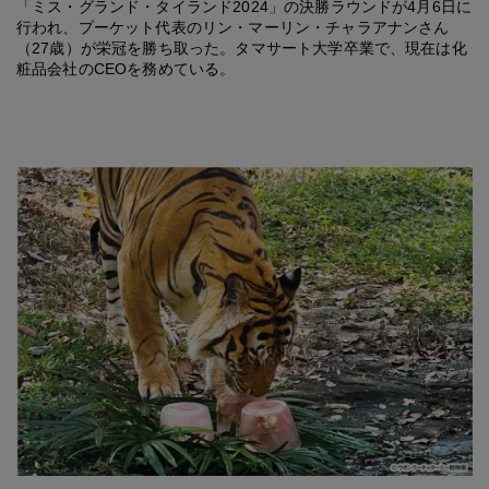
「ミス・グランド・タイランド2024」の決勝ラウンドが4月6日に
行われ、プーケット代表のリン・マーリン・チャラアナンさん
（27歳）が栄冠を勝ち取った。タマサート大学卒業で、現在は化
粧品会社のCEOを務めている。