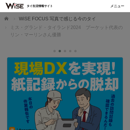
タイ生活情報サイト
ホーム
WiSE FOCUS 写真で感じる今のタイ
ミス・グランド・タイランド2024 プーケット代表の
リン・マーリンさん優勝