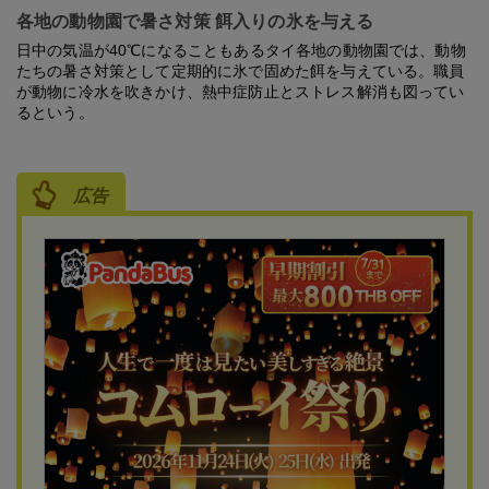
各地の動物園で暑さ対策 餌入りの氷を与える
日中の気温が40℃になることもあるタイ各地の動物園では、動物
たちの暑さ対策として定期的に氷で固めた餌を与えている。職員
が動物に冷水を吹きかけ、熱中症防止とストレス解消も図ってい
るという。
広告