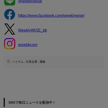
@weeklywise
https://www.facebook.com/weeklywise/
WeeklyWiSE_bk
wisebkcom
ベトナム
,
日系企業
,
運輸
SNSで毎日ニュースを配信中！