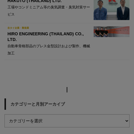
HAKUTO (THAILAND) LTD.
工場やコンドミニアム等の臭気調査・臭気対策サー
ビス
在タイ企業・製造業
HIRO ENGINEERING (THAILAND) CO.,
LTD.
自動車骨格部品のプレス金型設計および製作、機械
加工
カテゴリーと月別アーカイブ