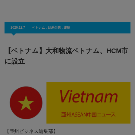
2020.12.7
ベトナム
,
日系企業
,
運輸
【ベトナム】大和物流ベトナム、HCM市
に設立
【亜州ビジネス編集部】