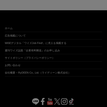
ホーム
広告掲載について
WiSEデジタル「ワイズJob Find!」に求人を掲載する
週刊ワイズ誌面『企業有料郵送』のお申し込み
サイトポリシー（プライバシーポリシー）
お問い合わせ
会社概要 – RyDEEN Co., Ltd.（ライディーン株式会社）