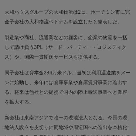
大和ハウスグループの大和物流は2日、ホーチミン市に完
全子会社の大和物流ベトナムを設立したと発表した。
製造業や商社、流通業などの顧客に、企業の物流を一括
して請け負う3PL（サード・パーティー・ロジスティク
ス）や、国際一貫輸送サービスを提供する。
同子会社は資本金286万米ドル。当初は利用運送業をメー
ンに始動し、来年には倉庫事業や倉庫賃貸事業に進出す
る。将来は他社との提携で国内の陸上輸送事業へと業容
を拡大する。
新会社は東南アジアで唯一の現地法人となる。今回の現
地法人設立を皮切りに同地域や周辺国への進出を本格化