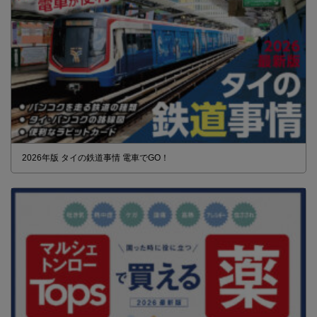
2026年版 タイの鉄道事情 電車でGO！