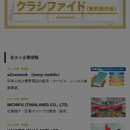
在タイ企業情報
在タイ企業・製造業
a2network （berry mobile）
日本人向け携帯電話の販売・サービス。レンタル倉
庫事業。
在タイ企業・製造業
NICHIFU (THAILAND) CO., LTD.
圧着端子・圧着スリーブの製造・販売
在タイ企業・製造業