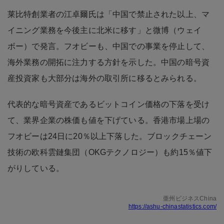
莱比特創業者の江卓爾氏は「中国で禁止された以上、マ
イニング業務を今後主に北米に移す」と微博（ウェイ
ボー）で発言。フオビーも、中国での事業を停止して、
海外業務の開拓に注力する方針を示した。中国の暗号資
産投資家も大部分は海外の取引所に移るとみられる。
代表的な暗号資産であるビットコイン価格の下落を受け
て、業界企業の株価も値を下げている。香港市場上場の
フオビーは24日に20％以上下落した。ブロックチェーン
技術の欧科雲鏈集団（OKGテクノロジー）も約15％値下
がりしている。
亜州ビジネスChina
https://ashu-chinastatistics.com/