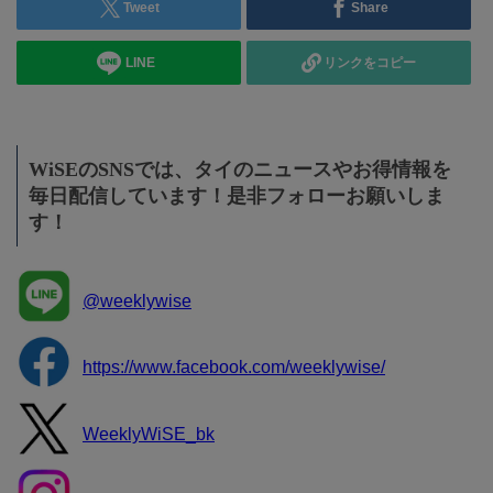
Tweet
Share
LINE
リンクをコピー
WiSEのSNSでは、タイのニュースやお得情報を
毎日配信しています！是非フォローお願いしま
す！
@weeklywise
https://www.facebook.com/weeklywise/
WeeklyWiSE_bk