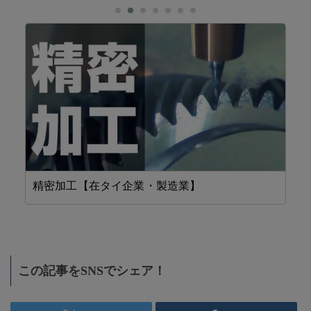
精密加工【在タイ企業・製造業】
F
この記事をSNSでシェア！