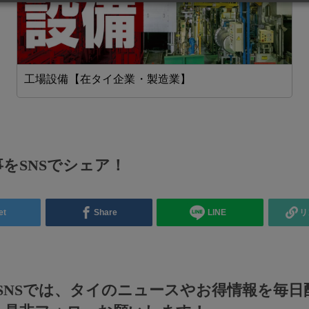
工場設備【在タイ企業・製造業】
をSNSでシェア！
et
Share
LINE
リ
のSNSでは、タイのニュースやお得情報を毎日