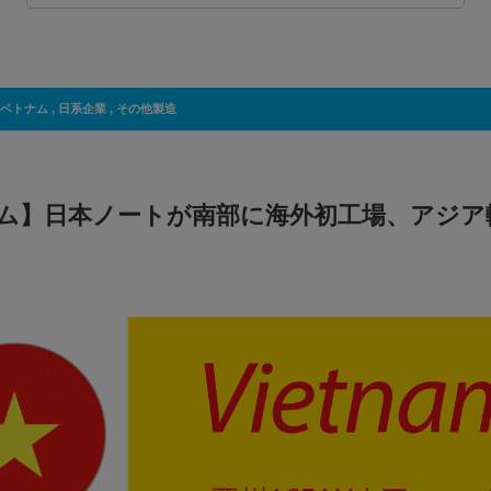
ベトナム
,
日系企業
,
その他製造
ム】日本ノートが南部に海外初工場、アジア