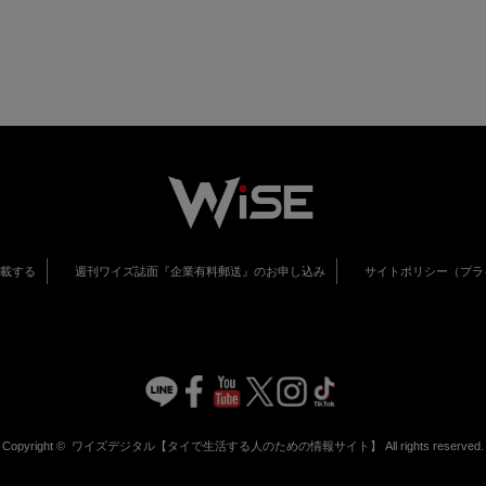
掲載する
週刊ワイズ誌面『企業有料郵送』のお申し込み
サイトポリシー（プラ
Copyright ©
ワイズデジタル【タイで生活する人のための情報サイト】
All rights reserved.