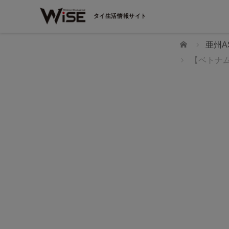
タイ生活情報サイト
ホーム
亜州A
【ベトナ
WiSEデジタルに求人広告を掲載！