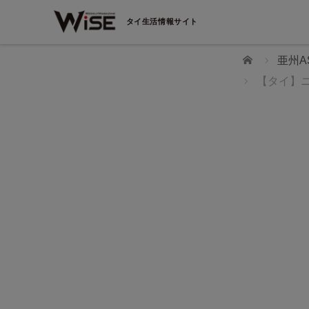
タイ生活情報サイト
ホーム
亜州A
【タイ】
WiSEデジタルに求人広告を掲載！