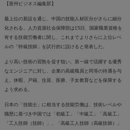
【亜州ビジネス編集部】
最上位の新設を通じ、中国の技能人材区分がさらに細分
化される。人力資源社会保障部は15日、国家職業資格を
有する技能労働者に関し、これまでよりさらに上位レベ
ルの「特級技師」を試行的に設けると発表した。
より高い技術の習熟を促す狙い。第一線で活躍する優秀
なエンジニアに対し、企業の高級職員と同等の待遇を与
え、休暇、戸籍、住居、医療、子女教育などを保障する
よう求める。
日本の「技能士」に相当する技能労働は、技術レベルや
職歴に基づき中国では「初級工」「中級工」「高級工」
「工人技師（技師）」、「高級工人技師（高級技師）」