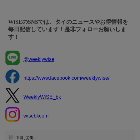
WiSEのSNSでは、タイのニュースやお得情報を
毎日配信しています！是非フォローお願いしま
す！
@weeklywise
https://www.facebook.com/weeklywise/
WeeklyWiSE_bk
wisebkcom
中国
,
労働