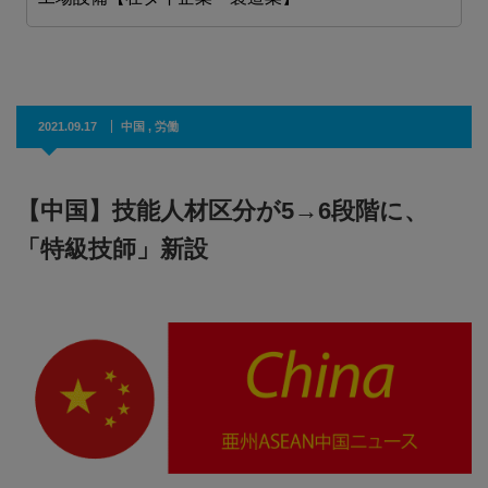
2021.09.17
中国
,
労働
【中国】技能人材区分が5→6段階に、
「特級技師」新設