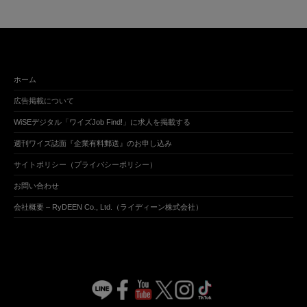
ホーム
広告掲載について
WiSEデジタル「ワイズJob Find!」に求人を掲載する
週刊ワイズ誌面『企業有料郵送』のお申し込み
サイトポリシー（プライバシーポリシー）
お問い合わせ
会社概要 – RyDEEN Co., Ltd.（ライディーン株式会社）