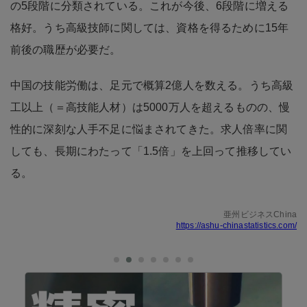
の5段階に分類されている。これが今後、6段階に増える
格好。うち高級技師に関しては、資格を得るために15年
前後の職歴が必要だ。
中国の技能労働は、足元で概算2億人を数える。うち高級
工以上（＝高技能人材）は5000万人を超えるものの、慢
性的に深刻な人手不足に悩まされてきた。求人倍率に関
しても、長期にわたって「1.5倍」を上回って推移してい
る。
亜州ビジネスChina
https://ashu-chinastatistics.com/