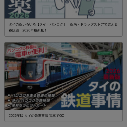
タイの薬いろいろ【タイ・バンコク】 薬局・ドラッグストアで買える
市販薬 2026年最新版！
2026年版 タイの鉄道事情 電車でGO！