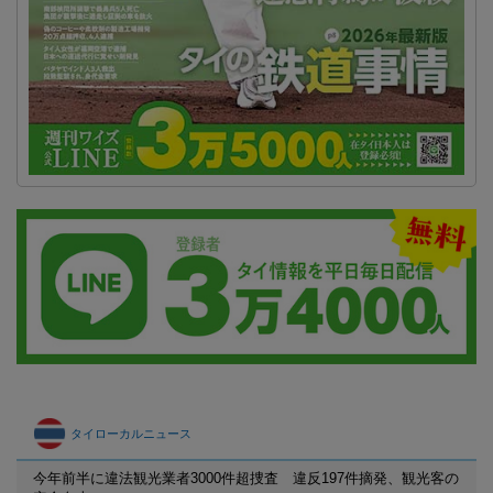
タイローカルニュース
今年前半に違法観光業者3000件超捜査 違反197件摘発、観光客の