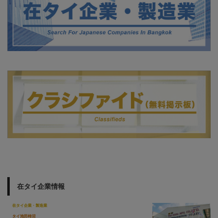
在タイ企業情報
在タイ企業・製造業
タイ池田柿沼