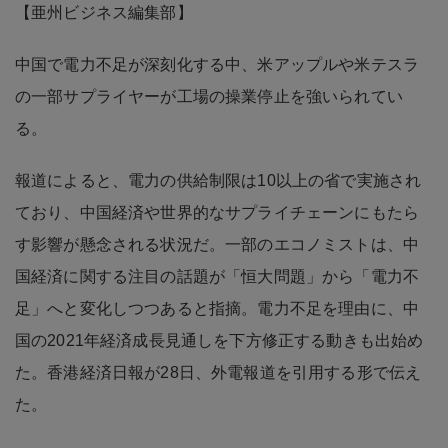
【亜州ビジネス編集部】
中国で電力不足が深刻化する中、米アップルや米テスラ
の一部サプライヤーが工場の操業停止を強いられてい
る。
報道によると、電力の供給制限は10以上の省で実施され
ており、中国経済や世界的なサプライチェーンにもたら
す影響が懸念される状況だ。一部のエコノミストは、中
国経済に関する注目の話題が「恒大問題」から「電力不
足」へと変化しつつあると指摘。電力不足を理由に、中
国の2021年経済成長見通しを下方修正する動きも出始め
た。香港経済日報が28日、外電報道を引用する形で伝え
た。