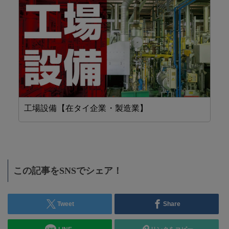
精密加工【在タイ企業・製造業】
省
この記事をSNSでシェア！
Tweet
Share