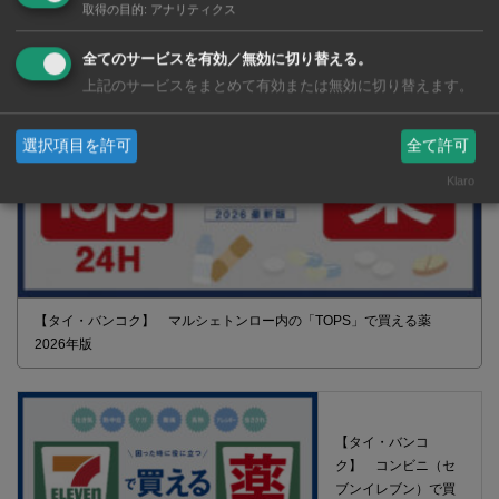
取得の目的
:
アナリティクス
全てのサービスを有効／無効に切り替える。
上記のサービスをまとめて有効または無効に切り替えます。
選択項目を許可
全て許可
Klaro
【タイ・バンコク】 マルシェトンロー内の「TOPS」で買える薬
2026年版
【タイ・バンコ
ク】 コンビニ（セ
ブンイレブン）で買