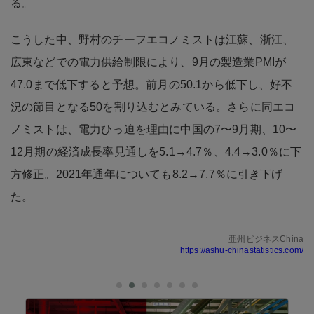
る。
こうした中、野村のチーフエコノミストは江蘇、浙江、
広東などでの電力供給制限により、9月の製造業PMIが
47.0まで低下すると予想。前月の50.1から低下し、好不
況の節目となる50を割り込むとみている。さらに同エコ
ノミストは、電力ひっ迫を理由に中国の7〜9月期、10〜
12月期の経済成長率見通しを5.1→4.7％、4.4→3.0％に下
方修正。2021年通年についても8.2→7.7％に引き下げ
た。
亜州ビジネスChina
https://ashu-chinastatistics.com/