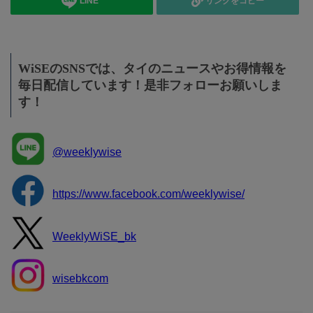
LINE
リンクをコピー
WiSEのSNSでは、タイのニュースやお得情報を
毎日配信しています！是非フォローお願いしま
す！
@weeklywise
https://www.facebook.com/weeklywise/
WeeklyWiSE_bk
wisebkcom