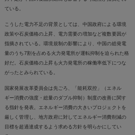
ている。
こうした電力不足の背景としては、中国政府による環境
政策や石炭価格の上昇、電力需要の増加など複数要因が
指摘されている。環境規制の影響により、中国の総発電
量のうち7割を占める火力発電所が運転抑制を迫られた格
好だ。石炭価格の上昇も火力発電所の稼働率低下につな
がったとみられている。
国家発展改革委員会は先ごろ、「能耗双控」（エネル
ギー消費の強度・総量のダブル抑制）制度の改善に関す
る指針を発表。エネルギー消費の大きいプロジェクトを
厳しく管理し、地方政府に対してエネルギー消費削減の
目標を超過達成するよう求める方針を明らかにしてい