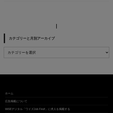
カテゴリーと月別アーカイブ
ホーム
広告掲載について
WiSEデジタル「ワイズJob Find!」に求人を掲載する