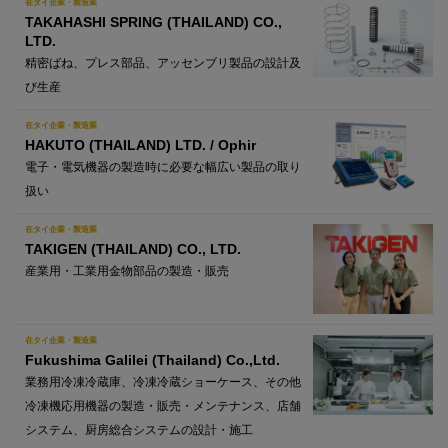
在タイ企業・製造業
TAKAHASHI SPRING (THAILAND) CO.,
LTD.
精密ばね、プレス部品、アッセンブリ製品の設計及
び生産
在タイ企業・製造業
HAKUTO (THAILAND) LTD. / Ophir
電子・電気機器の製造時に必要な幅広い製品の取り
扱い
在タイ企業・製造業
TAKIGEN (THAILAND) CO., LTD.
産業用・工業用金物部品の製造・販売
在タイ企業・製造業
Fukushima Galilei (Thailand) Co.,Ltd.
業務用冷凍冷蔵庫、冷凍冷蔵ショーケース、その他
冷凍機応用機器の製造・販売・メンテナンス、店舗
システム、厨房総合システムの設計・施工