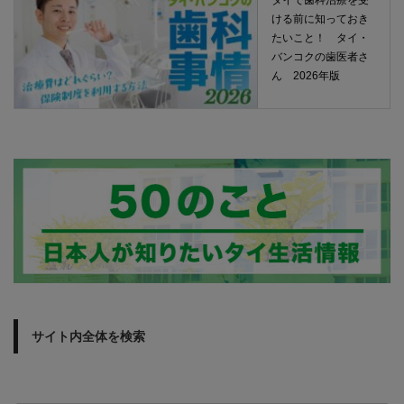
タイで歯科治療を受
ける前に知っておき
たいこと！ タイ・
バンコクの歯医者さ
ん 2026年版
サイト内全体を検索