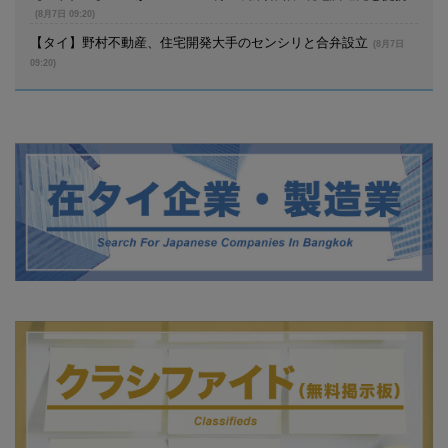
(8月7日 09:20)
【タイ】野村不動産、住宅開発大手のセンシリと合弁設立
(8月7日
09:20)