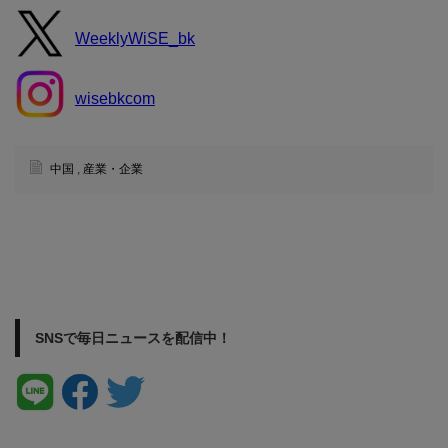
WeeklyWiSE_bk
wisebkcom
中国
,
産業・企業
SNSで毎日ニュースを配信中！