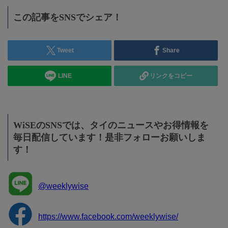
この記事をSNSでシェア！
Tweet
Share
LINE
リンクをコピー
WiSEのSNSでは、タイのニュースやお得情報を
毎日配信しています！是非フォローお願いしま
す！
@weeklywise
https://www.facebook.com/weeklywise/