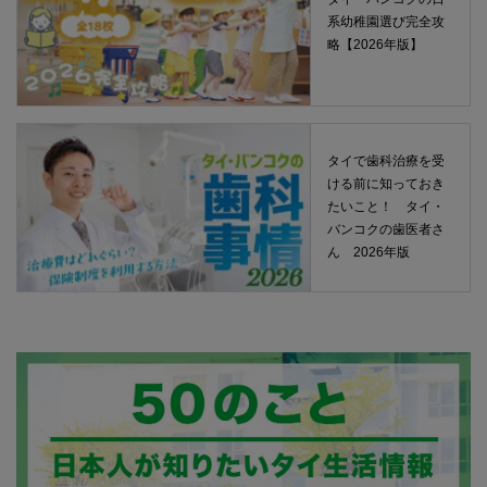
系幼稚園選び完全攻
略【2026年版】
タイで歯科治療を受
ける前に知っておき
たいこと！ タイ・
バンコクの歯医者さ
ん 2026年版