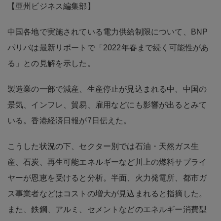
【亜州ビジネス編集部】
中国各地で実施されている電力供給制限について、BNP
パリバは最新リポートで「2022年春まで続く可能性があ
る」との見解を示した。
製造業の一部で減産、生産停止が見込まれる中、中国の
景気、インフレ、貿易、雇用などにも影響が出るとみて
いる。香港経済日報が7日伝えた。
こうした状況の下、セクター別では石油・天然ガス生
産、石炭、再生可能エネルギーなど川上の燃料サプライ
ヤーが恩恵を受けると分析。半面、火力発電所、都市ガ
ス事業者などはコストの増大が見込まれると指摘した。
また、鉄鋼、アルミ、セメントなどのエネルギー消費型