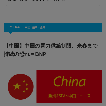
2021.10.8
中国
,
産業・企業
【中国】中国の電力供給制限、来春まで
持続の恐れ＝BNP