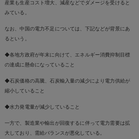
産業も生産コスト増大、減産などでダメージを受けると
みている。
なお、中国の電力不足については、下記などが背景にあ
るという。
◆各地方政府が年末に向けて、エネルギー消費抑制目標
の達成に懸命になっていること
◆石炭価格の高騰、石炭輸入量の減少により電力供給が
縮小していること
◆水力発電量が減少していること
一方で、製造業や輸出が回復するに伴って電力需要は拡
大しており、需給バランスが悪化している。