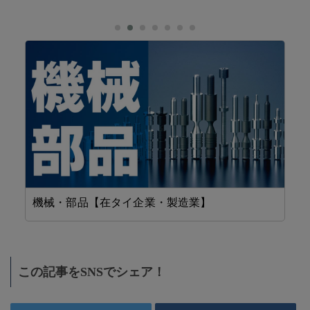
機械・部品【在タイ企業・製造業】
工
この記事をSNSでシェア！