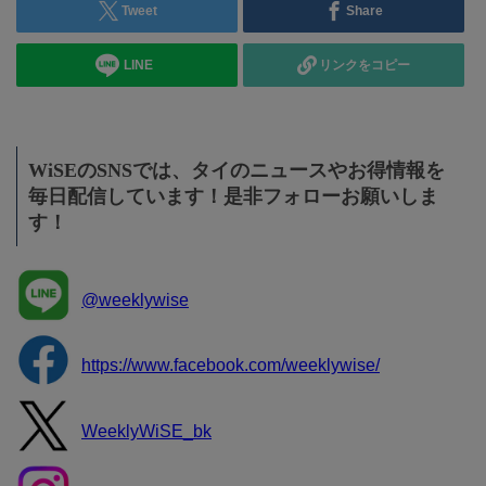
Tweet
Share
LINE
リンクをコピー
WiSEのSNSでは、タイのニュースやお得情報を
毎日配信しています！是非フォローお願いしま
す！
@weeklywise
https://www.facebook.com/weeklywise/
WeeklyWiSE_bk