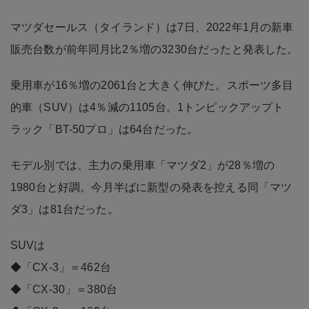
マツダセールス（タイランド）は7日、2022年1月の新車
販売台数が前年同月比2％増の3230台だったと発表した。
乗用車が16％増の2061台と大きく伸びた。スポーツ多目
的車（SUV）は4％減の1105台。1トンピックアップト
ラック「BT-50プロ」は64台だった。
モデル別では、主力の乗用車「マツダ2」が28％増の
1980台と好調。今月半ばに新型の発表を控える同「マツ
ダ3」は81台だった。
SUVは
◆「CX-3」＝462台
◆「CX-30」＝380台