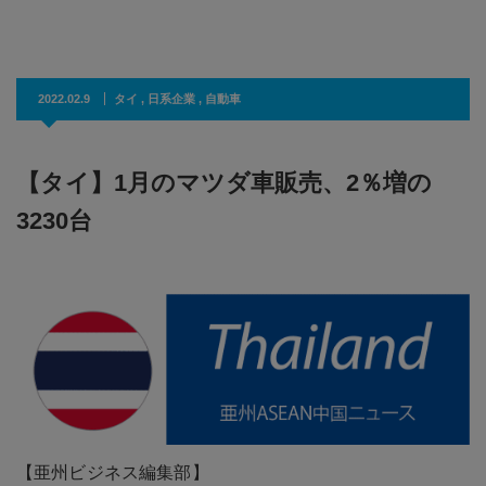
2022.02.9
タイ
,
日系企業
,
自動車
【タイ】1月のマツダ車販売、2％増の
3230台
【亜州ビジネス編集部】