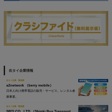
在タイ企業情報
在タイ企業・製造業
a2network （berry mobile）
日本人向け携帯電話の販売・サービス。レンタル倉
庫事業。
在タイ企業・製造業
SBTI CO., LTD.（Shinki Bus Transport