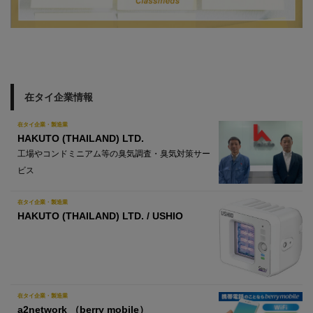
在タイ企業情報
在タイ企業・製造業
HAKUTO (THAILAND) LTD.
工場やコンドミニアム等の臭気調査・臭気対策サー
ビス
在タイ企業・製造業
HAKUTO (THAILAND) LTD. / USHIO
在タイ企業・製造業
a2network （berry mobile）