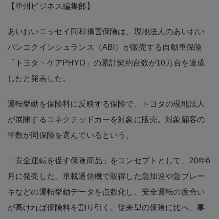
【亜州ビジネス編集部】
あいおいニッセイ同和損害保険は、現地法人のあいおい
バンコクインシュランス（ABI）が販売する自動車保険
「トヨタ・ケアPHYD」の累計契約台数が10万台を達成
したと発表した。
運転挙動を保険料に反映する保険で、トヨタの現地法人
が展開するコネクテッドカーを対象に販売。対象顧客の
半数が同保険を選んでいるという。
「安全運転を促す保険商品」をコンセプトとして、20年6
月に発売した。車載通信機で取得した急加速や急ブレー
キなどの運転挙動データを点数化し、安全運転の度合い
が高ければ保険料を割り引く。従来型の保険に比べ、事