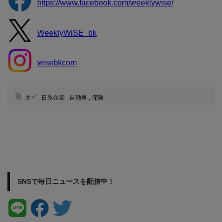
https://www.facebook.com/weeklywise/
WeeklyWiSE_bk
wisebkcom
タイ
,
日系企業
,
自動車
,
保険
SNSで毎日ニュースを配信中！