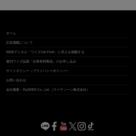
ホーム
広告掲載について
WiSEデジタル「ワイズJob Find!」に求人を掲載する
週刊ワイズ誌面『企業有料郵送』のお申し込み
サイトポリシー（プライバシーポリシー）
お問い合わせ
会社概要 – RyDEEN Co., Ltd.（ライディーン株式会社）