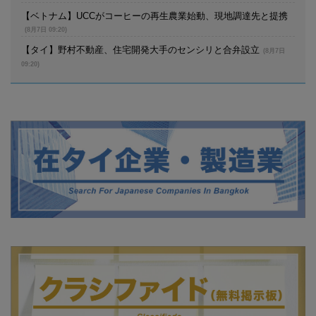
【ベトナム】UCCがコーヒーの再生農業始動、現地調達先と提携
(8月7日 09:20)
【タイ】野村不動産、住宅開発大手のセンシリと合弁設立
(8月7日
09:20)