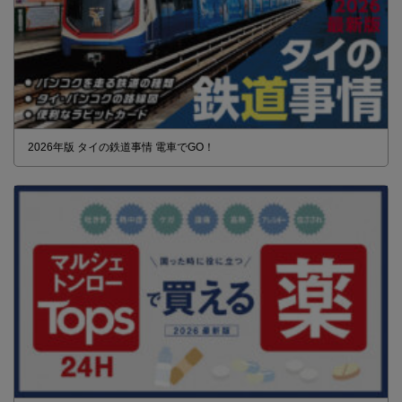
2026年版 タイの鉄道事情 電車でGO！