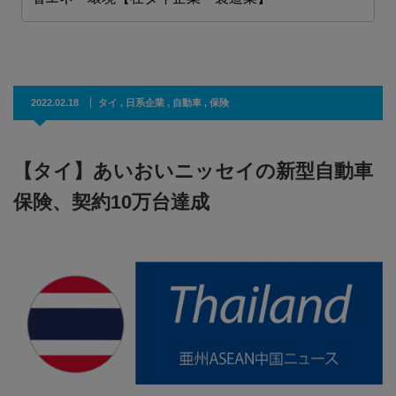
2022.02.18
タイ
,
日系企業
,
自動車
,
保険
【タイ】あいおいニッセイの新型自動車
保険、契約10万台達成