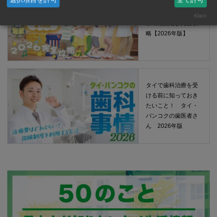
タイ・バンコクの日
Klaro
系幼稚園選び完全攻
略【2026年版】
タイで歯科治療を受
ける前に知っておき
たいこと！ タイ・
バンコクの歯医者さ
ん 2026年版