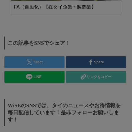
FA（自動化）【在タイ企業・製造業】
省
この記事をSNSでシェア！
Tweet
Share
LINE
リンクをコピー
WiSEのSNSでは、タイのニュースやお得情報を
毎日配信しています！是非フォローお願いしま
す！