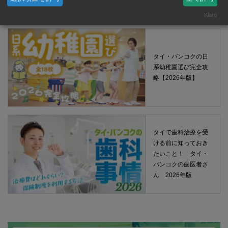
Klaro
タイ・バンコクの日
系幼稚園選び完全攻
略【2026年版】
タイで歯科治療を受
ける前に知っておき
たいこと！ タイ・
バンコクの歯医者さ
ん 2026年版