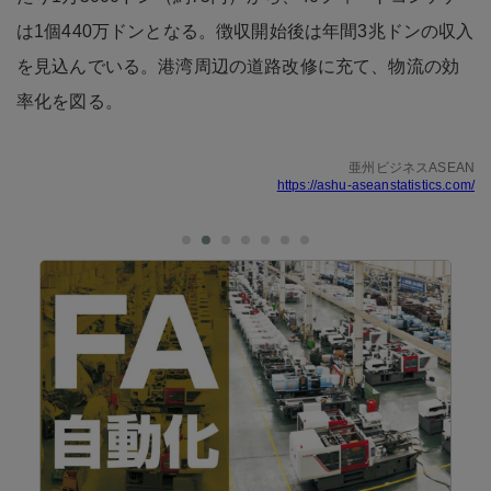
は1個440万ドンとなる。徴収開始後は年間3兆ドンの収入
を見込んでいる。港湾周辺の道路改修に充て、物流の効
率化を図る。
亜州ビジネスASEAN
https://ashu-aseanstatistics.com/