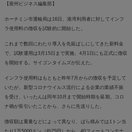
【亜州ビジネス編集部】
ホーチミン市運輸局は16日、港湾利用者に対してインフ
ラ使用料の徴収を試験的に開始した。
これまで数回にわたり導入を先延ばしにしてきた新料金
で、試験運用は3月15日まで実施。4月1日にも正式に徴収
を開始する。サイゴンタイムズが伝えた。
インフラ使用料はもともと昨年7月からの徴収を予定して
いたが、新型コロナウイルス流行による企業の業績不振
を受け、いったんは同年10月まで開始時期を延期。コロ
ナ禍が長引いたことから、さらに先送りした。
徴収額は重量などによって異なり、ばら積みでは1トン当
たり1万5000ドン（約75円）から、40フィートコンテナ