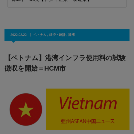
2022.02.22
ベトナム
,
経済・統計
,
港湾
【ベトナム】港湾インフラ使用料の試験
徴収を開始＝HCM市