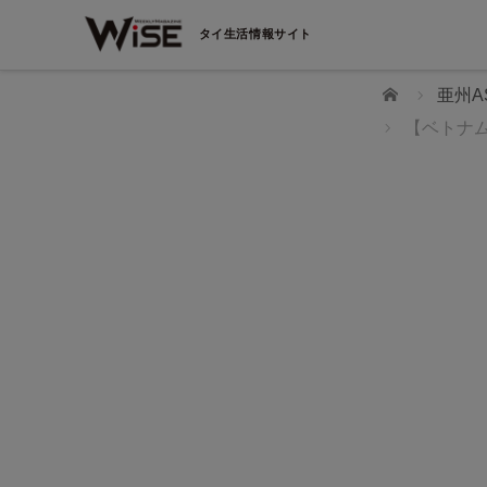
タイ生活情報サイト
ホーム
亜州A
【ベトナム
WiSEデジタルに求人広告を掲載！