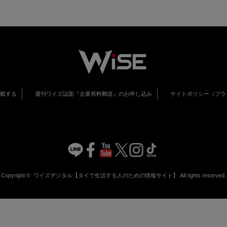
掲載する
週刊ワイズ誌面『企業有料郵送』のお申し込み
サイトポリシー（プラ
Copyright ©
ワイズデジタル【タイで生活する人のための情報サイト】
All rights reserved.