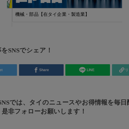
機械・部品【在タイ企業・製造業】
をSNSでシェア！
et
Share
LINE
リ
のSNSでは、タイのニュースやお得情報を毎日
！是非フォローお願いします！