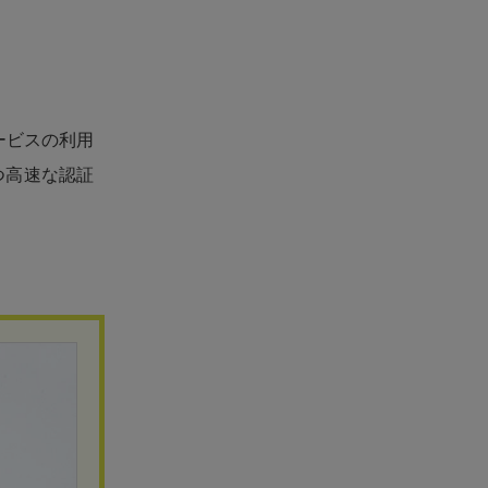
ービスの利用
つ高速な認証