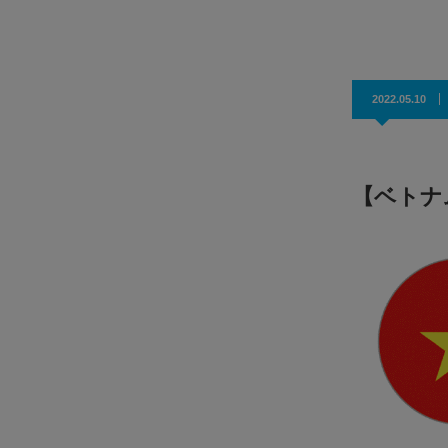
効果抜群！コスパ◎
2022.05.10
【ベトナ