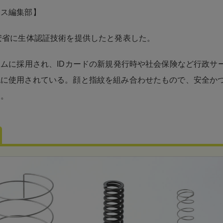
ネス編集部】
安省に生体認証技術を提供したと発表した。
テムに採用され、IDカードの新規発行時や社会保険など行政サ
認に使用されている。顔と指紋を組み合わせたもので、安全か
う。