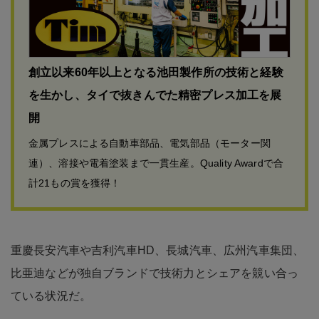
創立以来60年以上となる池田製作所の技術と経験
を生かし、タイで抜きんでた精密プレス加工を展
開
金属プレスによる自動車部品、電気部品（モーター関
連）、溶接や電着塗装まで一貫生産。Quality Awardで合
計21もの賞を獲得！
重慶長安汽車や吉利汽車HD、長城汽車、広州汽車集団、
比亜迪などが独自ブランドで技術力とシェアを競い合っ
ている状況だ。