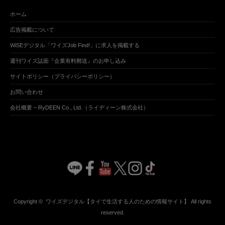
ホーム
広告掲載について
WiSEデジタル「ワイズJob Find!」に求人を掲載する
週刊ワイズ誌面『企業有料郵送』のお申し込み
サイトポリシー（プライバシーポリシー）
お問い合わせ
会社概要 – RyDEEN Co., Ltd.（ライディーン株式会社）
Copyright ©
ワイズデジタル【タイで生活する人のための情報サイト】
All rights
reserved.