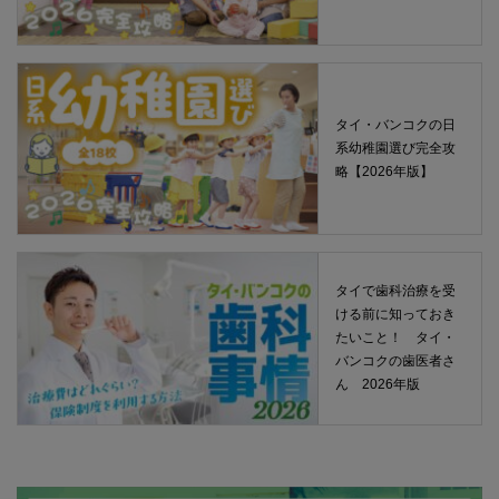
タイ・バンコクの日
系幼稚園選び完全攻
略【2026年版】
タイで歯科治療を受
ける前に知っておき
たいこと！ タイ・
バンコクの歯医者さ
ん 2026年版