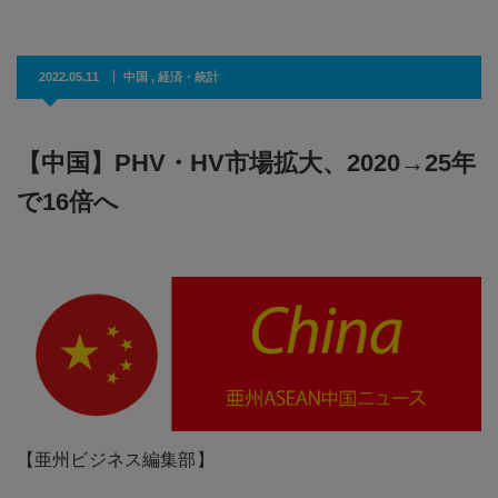
2022.05.11
中国
,
経済・統計
【中国】PHV・HV市場拡大、2020→25年
で16倍へ
【亜州ビジネス編集部】