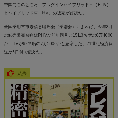
中国でこのところ、プラグインハイブリッド車（PHV）
とハイブリッド車（HV）の販売が好調だ。
全国乗用車市場信息聯席会（乗聯会）によれば、今年3月
の卸売販売台数はPHVが前年同月比151.3％増の8万4000
台、HVが62％増の7万5000台と急増した。21世紀経済報
道が6日付で伝えた。
広告