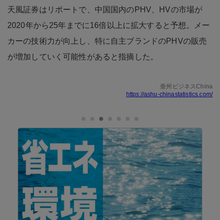
天風証券はリポートで、中国国内のPHV、HVの市場が
2020年から25年までに16倍以上に拡大すると予想。メー
カーの技術力が向上し、特に自主ブランドのPHVの販売
が増加していく可能性があると指摘した。
亜州ビジネスChina
https://ashu-chinastatistics.com/