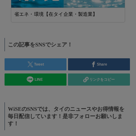
省エネ・環境【在タイ企業・製造業】
設
この記事をSNSでシェア！
Tweet
Share
LINE
リンクをコピー
WiSEのSNSでは、タイのニュースやお得情報を
毎日配信しています！是非フォローお願いしま
す！