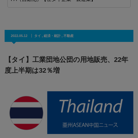
2022.05.12
タイ
,
経済・統計
,
不動産
【タイ】工業団地公団の用地販売、22年
度上半期は32％増