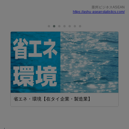
亜州ビジネスASEAN
https://ashu-aseanstatistics.com/
省エネ・環境【在タイ企業・製造業】
F