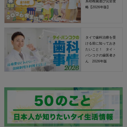
系幼稚園選び完全攻
略【2026年版】
タイで歯科治療を受
ける前に知っておき
たいこと！ タイ・
バンコクの歯医者さ
ん 2026年版