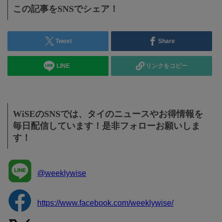
この記事をSNSでシェア！
Tweet
Share
LINE
リンクをコピー
WiSEのSNSでは、タイのニュースやお得情報を
毎日配信しています！是非フォローお願いしま
す！
@weeklywise
https://www.facebook.com/weeklywise/