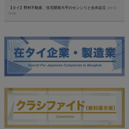
【タイ】野村不動産、住宅開発大手のセンシリと合弁設立
(8月7日
09:20)