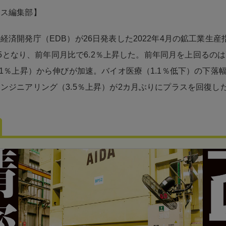
ネス編集部】
経済開発庁（EDB）が26日発表した2022年4月の鉱工業生産
28.5となり、前年同月比で6.2％上昇した。前年同月を上回るの
.1％上昇）から伸びが加速。バイオ医療（1.1％低下）の下落
ンジニアリング（3.5％上昇）が2カ月ぶりにプラスを回復し