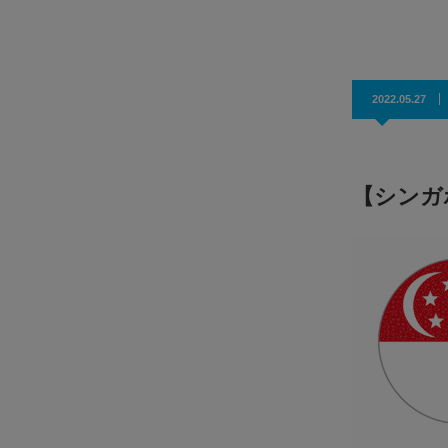
効果抜群！コスパ◎
2022.05.27
【シンガ