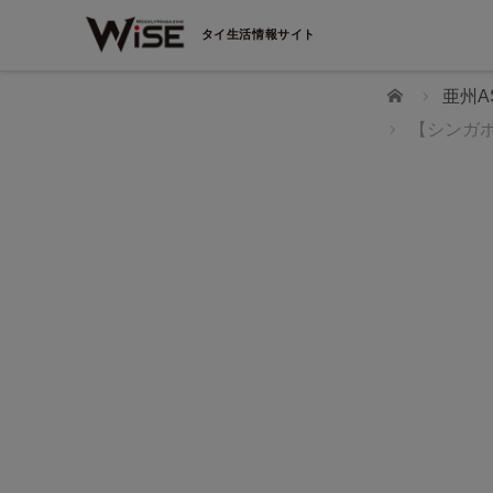
タイ生活情報サイト
ホーム
亜州A
【シンガ
WiSEデジタルに求人広告を掲載！