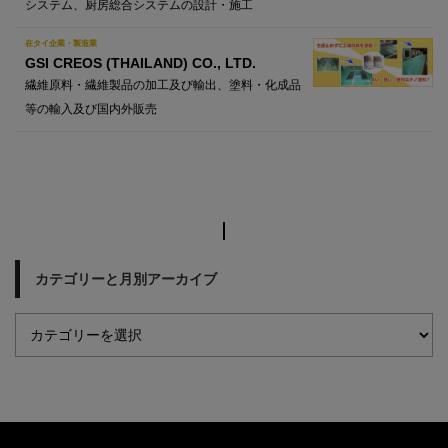
システム、厨房総合システムの設計・施工
在タイ企業・製造業
GSI CREOS (THAILAND) CO., LTD.
繊維原料・繊維製品の加工及び輸出、塗料・化成品
等の輸入及び国内外販売
カテゴリーと月別アーカイブ