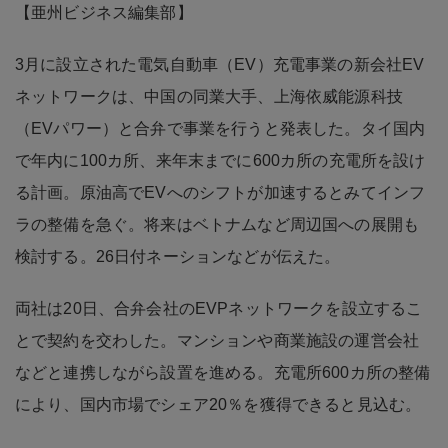
【亜州ビジネス編集部】
3月に設立された電気自動車（EV）充電事業の新会社EV
ネットワークは、中国の同業大手、上海依威能源科技
（EVパワー）と合弁で事業を行うと発表した。タイ国内
で年内に100カ所、来年末までに600カ所の充電所を設け
る計画。原油高でEVへのシフトが加速するとみてインフ
ラの整備を急ぐ。将来はベトナムなど周辺国への展開も
検討する。26日付ネーションなどが伝えた。
両社は20日、合弁会社のEVPネットワークを設立するこ
とで契約を交わした。マンションや商業施設の運営会社
などと連携しながら設置を進める。充電所600カ所の整備
により、国内市場でシェア20％を獲得できると見込む。