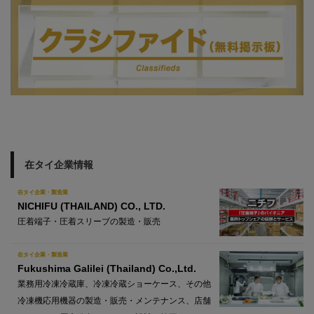
在タイ企業情報
在タイ企業・製造業
NICHIFU (THAILAND) CO., LTD.
圧着端子・圧着スリーブの製造・販売
在タイ企業・製造業
Fukushima Galilei (Thailand) Co.,Ltd.
業務用冷凍冷蔵庫、冷凍冷蔵ショーケース、その他
冷凍機応用機器の製造・販売・メンテナンス、店舗