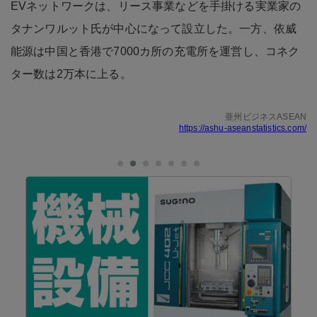
EVネットワークは、リース事業などを手掛ける実業家の
タナンワルット氏が中心になって設立した。一方、依威
能源は中国と香港で7000カ所の充電所を運営し、コネク
ター数は2万本に上る。
亜州ビジネスASEAN
https://ashu-aseanstatistics.com/