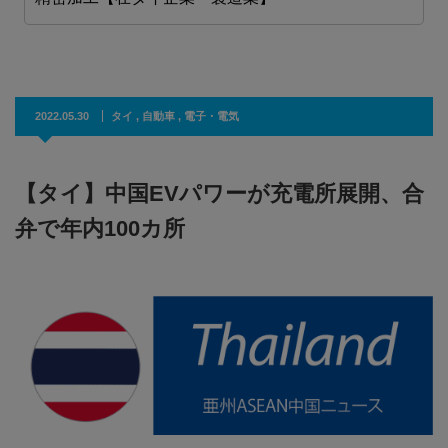
2022.05.30
タイ
,
自動車
,
電子・電気
【タイ】中国EVパワーが充電所展開、合
弁で年内100カ所