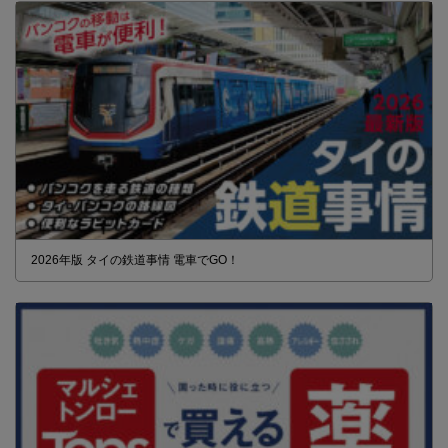
2026年版 タイの鉄道事情 電車でGO！