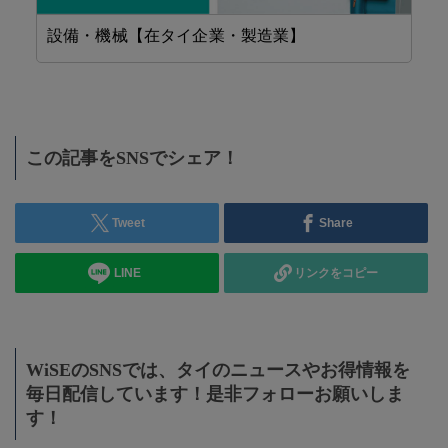
設備・機械【在タイ企業・製造業】
精
この記事をSNSでシェア！
Tweet
Share
LINE
リンクをコピー
WiSEのSNSでは、タイのニュースやお得情報を
毎日配信しています！是非フォローお願いしま
す！