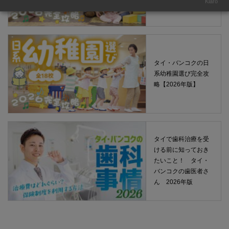
Klaro
タイ・バンコクの日
系幼稚園選び完全攻
略【2026年版】
タイで歯科治療を受
ける前に知っておき
たいこと！ タイ・
バンコクの歯医者さ
ん 2026年版