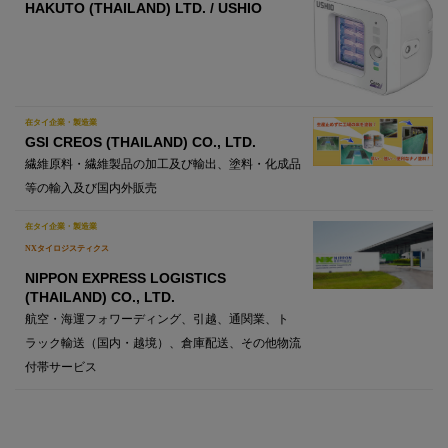
HAKUTO (THAILAND) LTD. / USHIO
在タイ企業・製造業
GSI CREOS (THAILAND) CO., LTD.
繊維原料・繊維製品の加工及び輸出、塗料・化成品
等の輸入及び国内外販売
在タイ企業・製造業
NXタイロジスティクス
NIPPON EXPRESS LOGISTICS
(THAILAND) CO., LTD.
航空・海運フォワーディング、引越、通関業、ト
ラック輸送（国内・越境）、倉庫配送、その他物流
付帯サービス