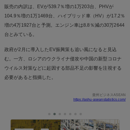
販売の内訳は、EVが539.7％増の1万203台、PHVが
104.9％増の1万1469台、ハイブリッド車（HV）が17.2％
増の4万1927台と予測。エンジン車は8.8％減の30万2644
台とみている。
政府が2月に導入したEV振興策も追い風になると見込
む。一方、ロシアのウクライナ侵攻や中国の新型コロナ
ウイルス対策などに起因する部品不足の影響を注視する
必要があると指摘した。
亜州ビジネスASEAN
https://ashu-aseanstatistics.com/