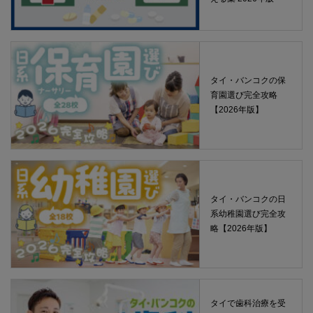
タイ・バンコクの保
育園選び完全攻略
【2026年版】
タイ・バンコクの日
系幼稚園選び完全攻
略【2026年版】
タイで歯科治療を受