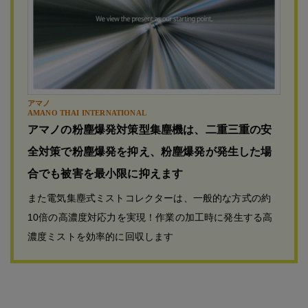
アマノ
AMANO THAI INTERNATIONAL
アマノの粉塵爆発対策型集塵機は、二重三重の安
全対策で粉塵爆発を抑え、粉塵爆発が発生した場
合でも被害を最小限に抑えます
また電気集塵式ミストコレクターは、一般的な方式の約
10倍の高濃度対応力を実現！作業の加工時に発生する高
濃度ミストを効率的に回収します