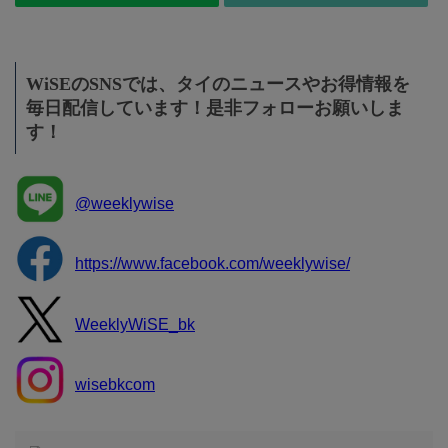
WiSEのSNSでは、タイのニュースやお得情報を
毎日配信しています！是非フォローお願いしま
す！
@weeklywise
https://www.facebook.com/weeklywise/
WeeklyWiSE_bk
wisebkcom