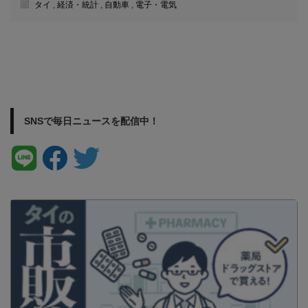
タイ
,
経済・統計
,
自動車
,
電子・電気
SNSで毎日ニュースを配信中！