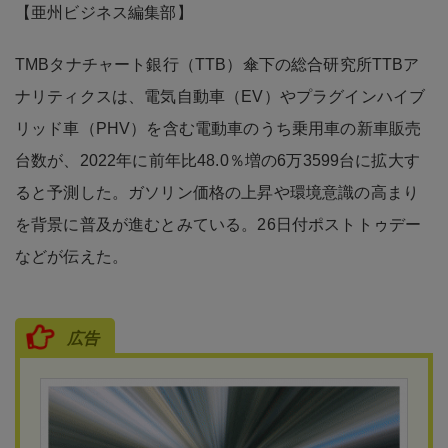
【亜州ビジネス編集部】
TMBタナチャート銀行（TTB）傘下の総合研究所TTBア
ナリティクスは、電気自動車（EV）やプラグインハイブ
リッド車（PHV）を含む電動車のうち乗用車の新車販売
台数が、2022年に前年比48.0％増の6万3599台に拡大す
ると予測した。ガソリン価格の上昇や環境意識の高まり
を背景に普及が進むとみている。26日付ポストトゥデー
などが伝えた。
広告