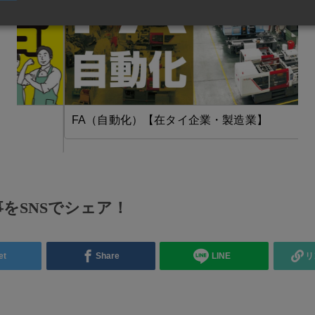
FA（自動化）【在タイ企業・製造業】
をSNSでシェア！
et
Share
LINE
リ