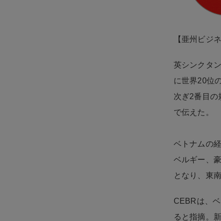
【亜州ビジ
英シンクタン
に世界20位
次ぎ2番目の
で伝えた。
ベトナムの経
ベルギー、豪
となり、東南
CEBRは、
ると指摘。新