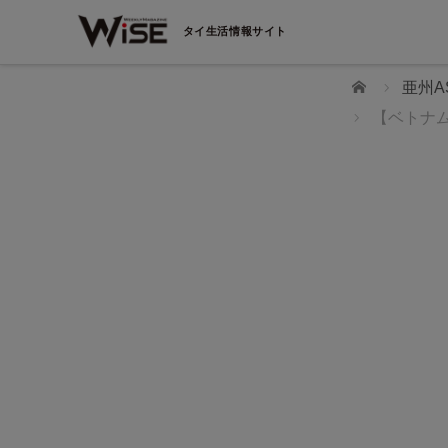
タイ生活情報サイト
ホーム
亜州A
【ベトナム
WiSEデジタルに求人広告を掲載！