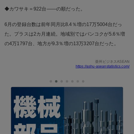
◆カワサキ＝922台――の順だった。
6月の登録台数は前年同月比8.4％増の17万5004台だっ
た。プラスは2カ月連続。地域別ではバンコクが5.6％増
の4万1797台、地方が9.3％増の13万3207台だった。
亜州ビジネスASEAN
https://ashu-aseanstatistics.com/