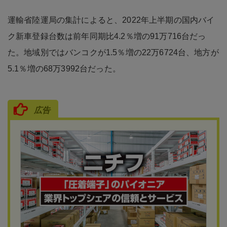
運輸省陸運局の集計によると、2022年上半期の国内バイ
ク新車登録台数は前年同期比4.2％増の91万716台だっ
た。地域別ではバンコクが1.5％増の22万6724台、地方が
5.1％増の68万3992台だった。
広告