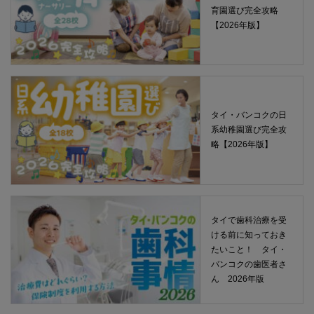
育園選び完全攻略
【2026年版】
タイ・バンコクの日
系幼稚園選び完全攻
略【2026年版】
タイで歯科治療を受
ける前に知っておき
たいこと！ タイ・
バンコクの歯医者さ
ん 2026年版