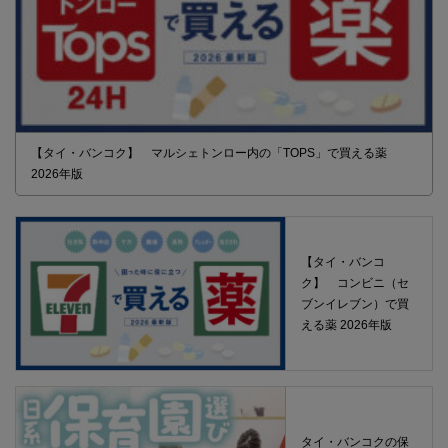
【タイ・バンコク】 マルシェトンロー内の「TOPS」で買える薬
2026年版
【タイ・バンコ
ク】 コンビニ（セ
ブンイレブン）で買
える薬 2026年版
タイ・バンコクの保