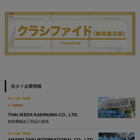
在タイ企業情報
在タイ企業・製造業
タイ池田柿沼
THAI IKEDA KAKINUMA CO., LTD.
精密機械加工部品の製造
在タイ企業・製造業
AMANO THAI INTERNATIONAL CO., LTD.