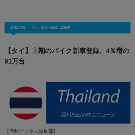
2022.07.6
タイ
,
経済・統計
,
二輪車
【タイ】上期のバイク新車登録、4％増の
91万台
【亜州ビジネス編集部】