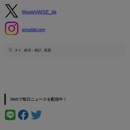
WeeklyWiSE_bk
wisebkcom
タイ
,
経済・統計
,
貿易
SNSで毎日ニュースを配信中！