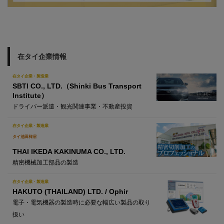
在タイ企業情報
在タイ企業・製造業
SBTI CO., LTD.（Shinki Bus Transport
Institute）
ドライバー派遣・観光関連事業・不動産投資
在タイ企業・製造業
タイ池田柿沼
THAI IKEDA KAKINUMA CO., LTD.
精密機械加工部品の製造
在タイ企業・製造業
HAKUTO (THAILAND) LTD. / Ophir
電子・電気機器の製造時に必要な幅広い製品の取り
扱い