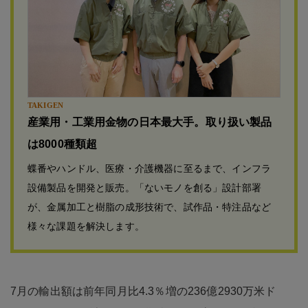
TAKIGEN
産業用・工業用金物の日本最大手。取り扱い製品
は8000種類超
蝶番やハンドル、医療・介護機器に至るまで、インフラ
設備製品を開発と販売。「ないモノを創る」設計部署
が、金属加工と樹脂の成形技術で、試作品・特注品など
様々な課題を解決します。
7月の輸出額は前年同月比4.3％増の236億2930万米ド