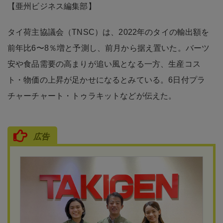
【亜州ビジネス編集部】
タイ荷主協議会（TNSC）は、2022年のタイの輸出額を
前年比6〜8％増と予測し、前月から据え置いた。バーツ
安や食品需要の高まりが追い風となる一方、生産コス
ト・物価の上昇が足かせになるとみている。6日付プラ
チャーチャート・トゥラキットなどが伝えた。
広告