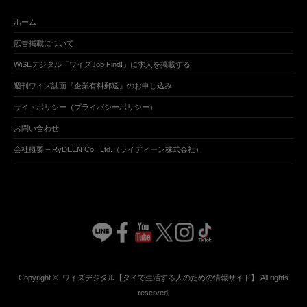
ホーム
広告掲載について
WiSEデジタル「ワイズJob Find!」に求人を掲載する
週刊ワイズ誌面『企業有料郵送』のお申し込み
サイトポリシー（プライバシーポリシー）
お問い合わせ
会社概要 – RyDEEN Co., Ltd.（ライディーン株式会社）
Copyright ©
ワイズデジタル【タイで生活する人のための情報サイト】
All rights
reserved.