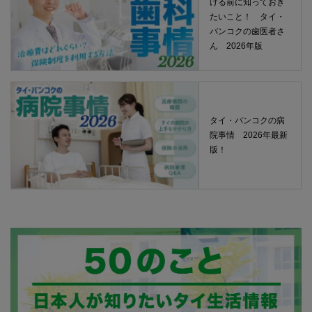
ける前に知っておき
たいこと！ タイ・
バンコクの歯医者さ
ん 2026年版
タイ・バンコクの病
院事情 2026年最新
版！