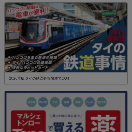
2026年版 タイの鉄道事情 電車でGO！