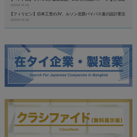
(8月6日 09:18)
【フィリピン】日本工営のJV、ルソン北部バイパス道の設計受注
(8月6日 09:18)