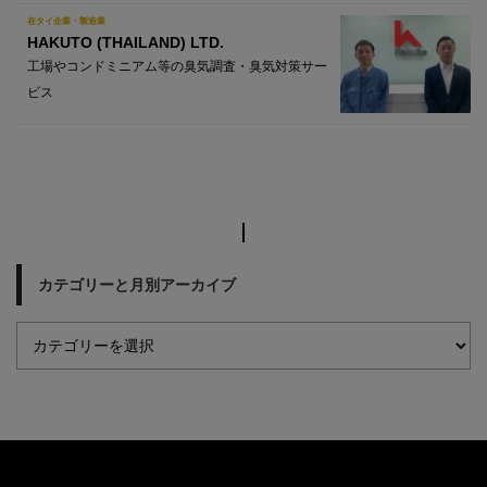
在タイ企業・製造業
HAKUTO (THAILAND) LTD.
工場やコンドミニアム等の臭気調査・臭気対策サー
ビス
カテゴリーと月別アーカイブ