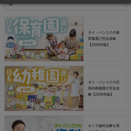
版
タイ・バンコクの保
育園選び完全攻略
【2026年版】
タイ・バンコクの日
系幼稚園選び完全攻
略【2026年版】
タイで歯科治療を受